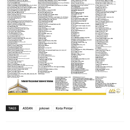
TAGS
ASEAN
jokowi
Kota Pintar