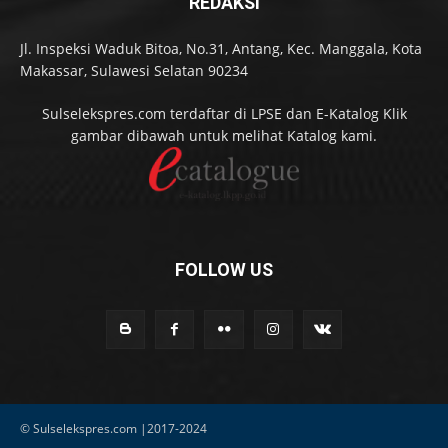
REDAKSI
Jl. Inspeksi Waduk Bitoa, No.31, Antang, Kec. Manggala, Kota
Makassar, Sulawesi Selatan 90234
Sulselekspres.com terdaftar di LPSE dan E-Katalog Klik
gambar dibawah untuk melihat Katalog kami.
FOLLOW US
© Sulselekspres.com |2017-2024