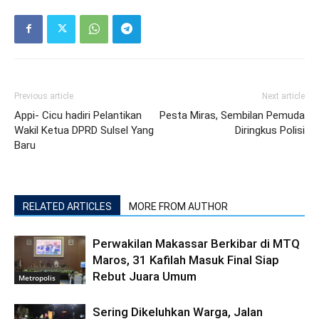
Previous article
Next article
Appi- Cicu hadiri Pelantikan
Pesta Miras, Sembilan Pemuda
Wakil Ketua DPRD Sulsel Yang
Diringkus Polisi
Baru
RELATED ARTICLES
MORE FROM AUTHOR
Perwakilan Makassar Berkibar di MTQ
Maros, 31 Kafilah Masuk Final Siap
Rebut Juara Umum
Metropolis
Sering Dikeluhkan Warga, Jalan