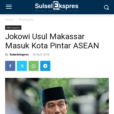
Home
Metropolis
Metropolis
Jokowi Usul Makassar
Masuk Kota Pintar ASEAN
By
Sulselekspres
-
30 April 2018