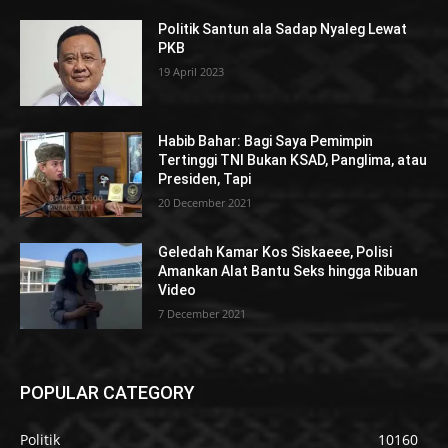
Politik Santun ala Sadap Nyaleg Lewat
PKB
19 April 2023
Habib Bahar: Bagi Saya Pemimpin
Tertinggi TNI Bukan KSAD, Panglima, atau
Presiden, Tapi
20 December 2021
Geledah Kamar Kos Siskaeee, Polisi
Amankan Alat Bantu Seks hingga Ribuan
Video
7 December 2021
POPULAR CATEGORY
Politik
10160