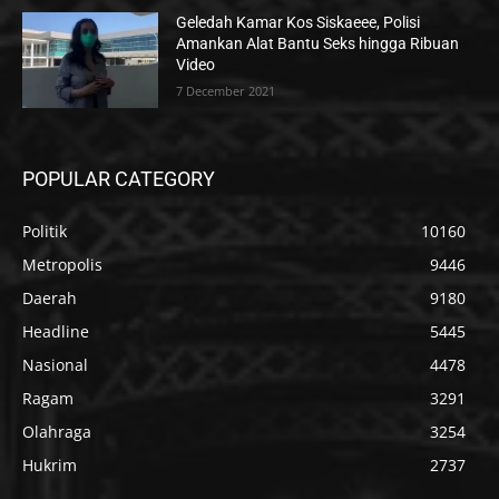
Geledah Kamar Kos Siskaeee, Polisi
Amankan Alat Bantu Seks hingga Ribuan
Video
7 December 2021
POPULAR CATEGORY
Politik
10160
Metropolis
9446
Daerah
9180
Headline
5445
Nasional
4478
Ragam
3291
Olahraga
3254
Hukrim
2737