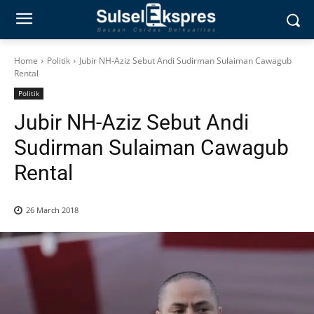
Home
Politik
Jubir NH-Aziz Sebut Andi Sudirman Sulaiman Cawagub
Rental
Politik
Jubir NH-Aziz Sebut Andi
Sudirman Sulaiman Cawagub
Rental
26 March 2018