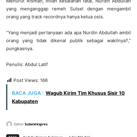
Menurut Risman, Inilah kesalahan fatal, Nurdin Abdullah
yang menganggap remeh Sulsel dengan mengambil
orang yang track recordnya hanya ketua osis.
“Yang menjadi pertanyaan ada apa Nurdin Abdullah ambil
orang yang tidak dikenal publik sebagai wakilnya?,”
pungkasnya.
Penulis: Abdul Latif
Post Views:
166
BACA JUGA :
Wagub Kirim Tim Khusus Sisir 10
Kabupaten
Editor
Sulselekspres