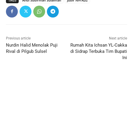
TAGS
Andi Sudirman Sulaiman
Jubir NH-Aziz
Previous article
Next article
Nurdin Halid Menolak Puji
Rumah Kita Ichsan YL-Cakka
Rival di Pilgub Sulsel
di Sidrap Terbuka Tim Bupati
Ini