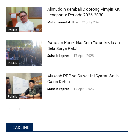
Alimuddin Kembali Didorong Pimpin KKT
Jeneponto Periode 2026-2030
Muhammad Adlan
-
21 July 2026
Politik
Ratusan Kader NasDem Turun ke Jalan
Bela Surya Paloh
Sulselekspres
-
17 April 2026
Politik
Muscab PPP se-Sulsel: Ini Syarat Wajib
Calon Ketua
Sulselekspres
-
17 April 2026
Politik
HEADLINE