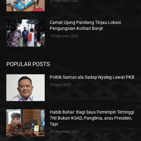
21 February 2023
Camat Ujung Pandang Tinjau Lokasi
Pengungsian Korban Banjir
14 February 2023
POPULAR POSTS
Politik Santun ala Sadap Nyaleg Lewat PKB
19 April 2023
Habib Bahar: Bagi Saya Pemimpin Tertinggi
TNI Bukan KSAD, Panglima, atau Presiden,
Tapi
20 December 2021