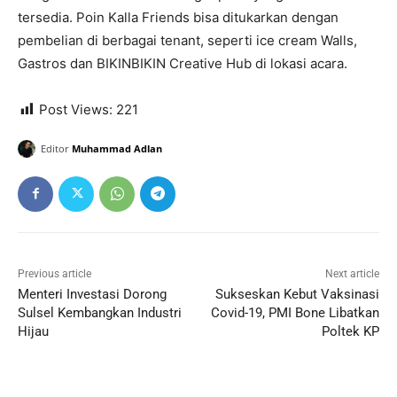
tersedia. Poin Kalla Friends bisa ditukarkan dengan
pembelian di berbagai tenant, seperti ice cream Walls,
Gastros dan BIKINBIKIN Creative Hub di lokasi acara.
Post Views:
221
Editor
Muhammad Adlan
Previous article
Next article
Menteri Investasi Dorong
Sukseskan Kebut Vaksinasi
Sulsel Kembangkan Industri
Covid-19, PMI Bone Libatkan
Hijau
Poltek KP