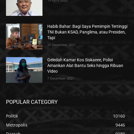
19 April 2023
Habib Bahar: Bagi Saya Pemimpin Tertinggi
TNI Bukan KSAD, Panglima, atau Presiden,
Tapi
20 December 2021
Geledah Kamar Kos Siskaeee, Polisi
Amankan Alat Bantu Seks hingga Ribuan
Video
7 December 2021
POPULAR CATEGORY
Politik
10160
Metropolis
9446
Daerah
9180