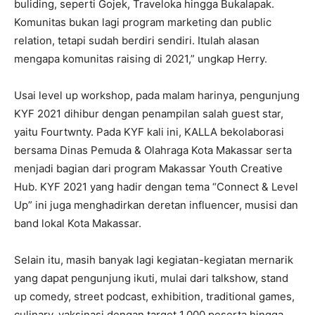
buliding, seperti Gojek, Traveloka hingga Bukalapak.
Komunitas bukan lagi program marketing dan public
relation, tetapi sudah berdiri sendiri. Itulah alasan
mengapa komunitas raising di 2021,” ungkap Herry.
Usai level up workshop, pada malam harinya, pengunjung
KYF 2021 dihibur dengan penampilan salah guest star,
yaitu Fourtwnty. Pada KYF kali ini, KALLA bekolaborasi
bersama Dinas Pemuda & Olahraga Kota Makassar serta
menjadi bagian dari program Makassar Youth Creative
Hub. KYF 2021 yang hadir dengan tema “Connect & Level
Up” ini juga menghadirkan deretan influencer, musisi dan
band lokal Kota Makassar.
Selain itu, masih banyak lagi kegiatan-kegiatan mernarik
yang dapat pengunjung ikuti, mulai dari talkshow, stand
up comedy, street podcast, exhibition, traditional games,
culinary, vaksinasi dengan target 1.000 peserta hingga