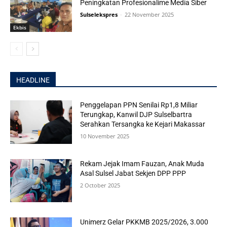
Peningkatan Profesionalime Media Siber
Sulselekspres
-
22 November 2025
Ekbis
HEADLINE
Penggelapan PPN Senilai Rp1,8 Miliar
Terungkap, Kanwil DJP Sulselbartra
Serahkan Tersangka ke Kejari Makassar
10 November 2025
Rekam Jejak Imam Fauzan, Anak Muda
Asal Sulsel Jabat Sekjen DPP PPP
2 October 2025
Unimerz Gelar PKKMB 2025/2026, 3.000