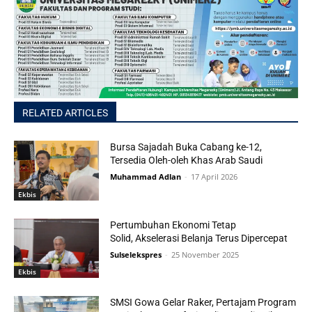
RELATED ARTICLES
Bursa Sajadah Buka Cabang ke-12,
Tersedia Oleh-oleh Khas Arab Saudi
Muhammad Adlan
-
17 April 2026
Ekbis
Pertumbuhan Ekonomi Tetap
Solid, Akselerasi Belanja Terus Dipercepat
Sulselekspres
-
25 November 2025
Ekbis
SMSI Gowa Gelar Raker, Pertajam Program