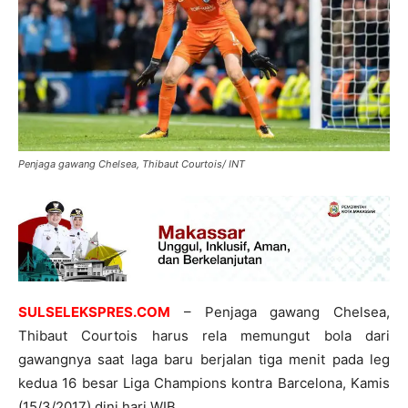
Penjaga gawang Chelsea, Thibaut Courtois/ INT
SULSELEKSPRES.COM
– Penjaga gawang Chelsea,
Thibaut Courtois harus rela memungut bola dari
gawangnya saat laga baru berjalan tiga menit pada leg
kedua 16 besar Liga Champions kontra Barcelona, Kamis
(15/3/2017) dini hari WIB.