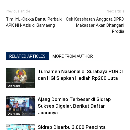
Previous article
Next article
Tim IYL-Cakka Bantu Perbaiki
Cek Kesehatan Anggota DPRD
APK NH-Azis di Bantaeng
Makassar Akan Ditangani
Prodia
RELATED ARTICLES
MORE FROM AUTHOR
Turnamen Nasional di Surabaya PORDI
dan HGI Siapkan Hadiah Rp200 Juta
Olahraga
Ajang Domino Terbesar di Sidrap
Sukses Digelar, Berikut Daftar
Juaranya
Olahraga
Sidrap Diserbu 3.000 Pencinta