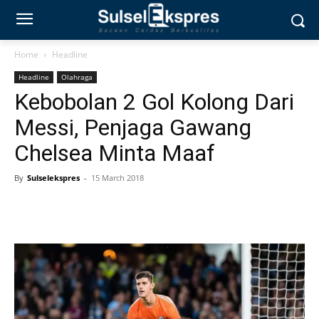
Home
Headline
Headline
Olahraga
Kebobolan 2 Gol Kolong Dari
Messi, Penjaga Gawang
Chelsea Minta Maaf
By
Sulselekspres
-
15 March 2018