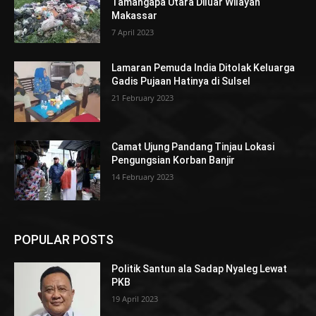
Tamangapa Utara Diluar Wilayah
Makassar
7 April 2023
Lamaran Pemuda India Ditolak Keluarga
Gadis Pujaan Hatinya di Sulsel
21 February 2023
Camat Ujung Pandang Tinjau Lokasi
Pengungsian Korban Banjir
14 February 2023
POPULAR POSTS
Politik Santun ala Sadap Nyaleg Lewat
PKB
19 April 2023