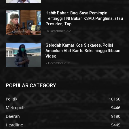
Habib Bahar: Bagi Saya Pemimpin
Tertinggi TNI Bukan KSAD, Panglima, atau
Presiden, Tapi
20 December 2021
Geledah Kamar Kos Siskaeee, Polisi
Amankan Alat Bantu Seks hingga Ribuan
Video
7 December 2021
POPULAR CATEGORY
Politik
10160
Metropolis
9446
Daerah
9180
Headline
5445