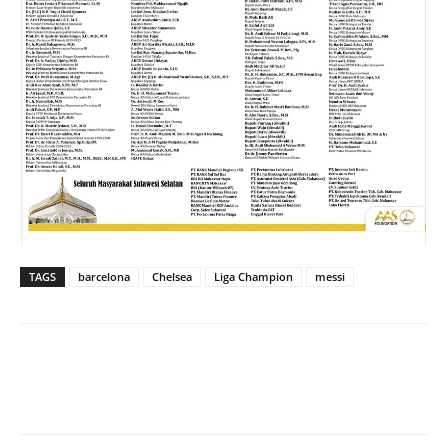
TAGS
barcelona
Chelsea
Liga Champion
messi