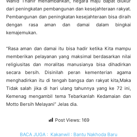
Wahid Thahir menambahkan, negara maju dapat diukur
dari peningkatan pembangunan dan kesejahteraan rakyat.
Pembangunan dan peningkatan kesejahteraan bisa diraih
dengan rasa aman dan damai dalam bingkai
kemajemukan.
“Rasa aman dan damai itu bisa hadir ketika Kita mampu
memberikan pelayanan yang maksimal berdasarkan nilai
religiusitas dan moralitas manusianya bisa dihadirkan
secara bersih. Disinilah peran kementerian agama
menghadirkan itu di tengah bangsa dan rakyat kita,Maka
Tidak salah jika di hari ulang tahunnya yang ke 72 ini,
Kemenag mengambil tema Tebarkanlah Kedamaian dan
Motto Bersih Melayani” Jelas dia.
Post Views:
169
BACA JUGA :
Kakanwil : Bantu Nakhoda Baru