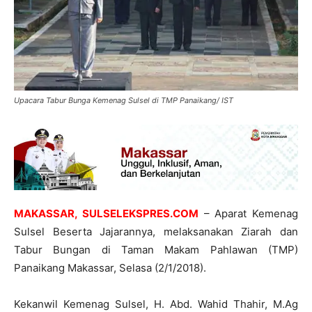
Upacara Tabur Bunga Kemenag Sulsel di TMP Panaikang/ IST
MAKASSAR, SULSELEKSPRES.COM
– Aparat Kemenag
Sulsel Beserta Jajarannya, melaksanakan Ziarah dan
Tabur Bungan di Taman Makam Pahlawan (TMP)
Panaikang Makassar, Selasa (2/1/2018).
Kekanwil Kemenag Sulsel, H. Abd. Wahid Thahir, M.Ag