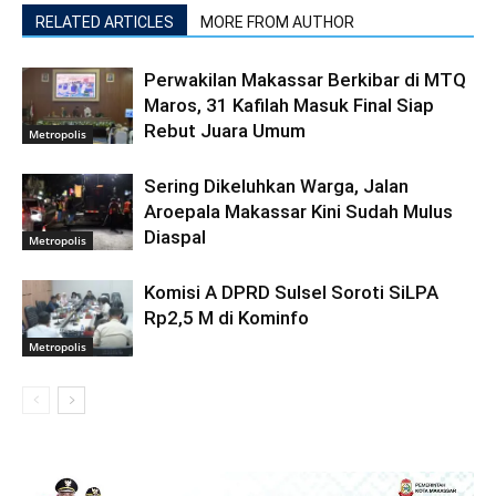
RELATED ARTICLES
MORE FROM AUTHOR
Perwakilan Makassar Berkibar di MTQ
Maros, 31 Kafilah Masuk Final Siap
Rebut Juara Umum
Metropolis
Sering Dikeluhkan Warga, Jalan
Aroepala Makassar Kini Sudah Mulus
Diaspal
Metropolis
Komisi A DPRD Sulsel Soroti SiLPA
Rp2,5 M di Kominfo
Metropolis