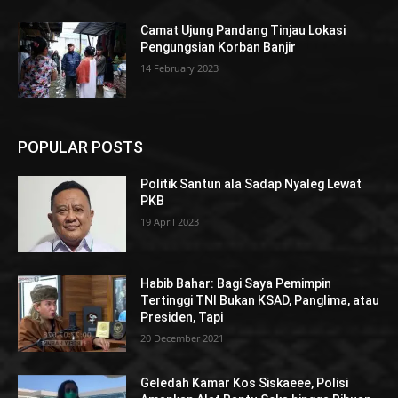
Camat Ujung Pandang Tinjau Lokasi
Pengungsian Korban Banjir
14 February 2023
POPULAR POSTS
Politik Santun ala Sadap Nyaleg Lewat
PKB
19 April 2023
Habib Bahar: Bagi Saya Pemimpin
Tertinggi TNI Bukan KSAD, Panglima, atau
Presiden, Tapi
20 December 2021
Geledah Kamar Kos Siskaeee, Polisi