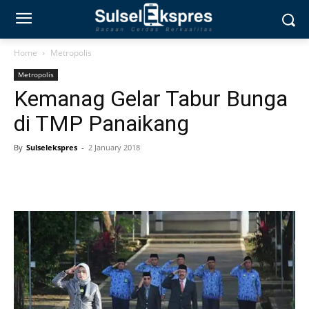
Home
Metropolis
Metropolis
Kemanag Gelar Tabur Bunga
di TMP Panaikang
By
Sulselekspres
-
2 January 2018