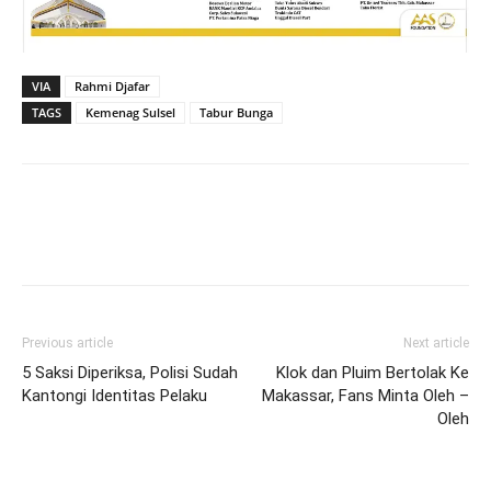
VIA
Rahmi Djafar
TAGS
Kemenag Sulsel
Tabur Bunga
Previous article
Next article
5 Saksi Diperiksa, Polisi Sudah
Klok dan Pluim Bertolak Ke
Kantongi Identitas Pelaku
Makassar, Fans Minta Oleh –
Oleh