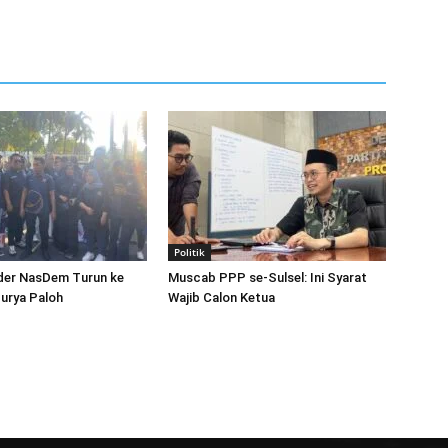
Politik
der NasDem Turun ke
Muscab PPP se-Sulsel: Ini Syarat
Surya Paloh
Wajib Calon Ketua