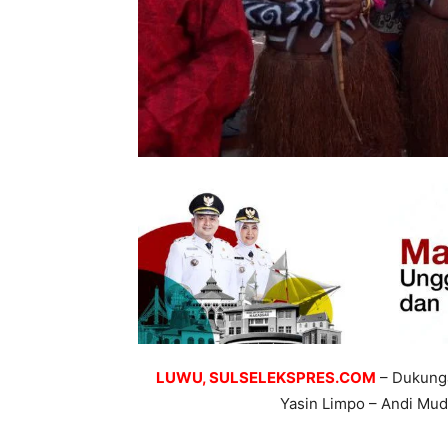
LUWU, SULSELEKSPRES.COM
– Dukunga
Yasin Limpo – Andi Mudz