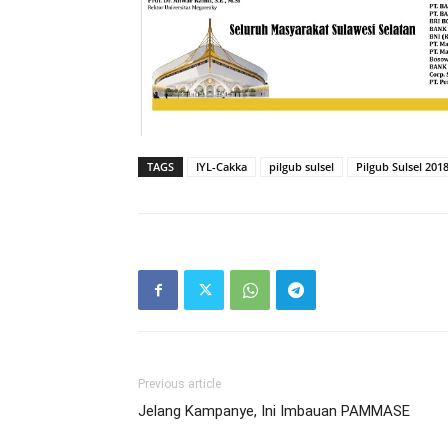
TAGS
IYL-Cakka
pilgub sulsel
Pilgub Sulsel 201
Previous article
Jelang Kampanye, Ini Imbauan PAMMASE