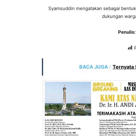
Syamsuddin mengatakan sebagai bentuk
dukungan warga
Penuli
BACA JUGA :
Ternyata 