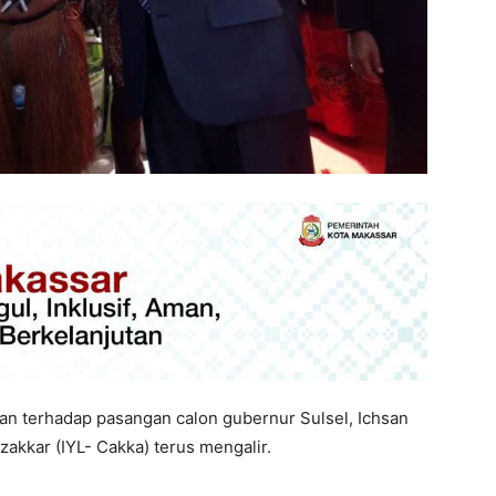
n terhadap pasangan calon gubernur Sulsel, Ichsan
akkar (IYL- Cakka) terus mengalir.