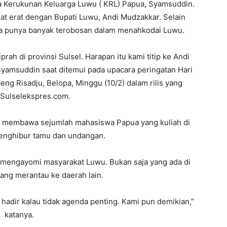
a Kerukunan Keluarga Luwu ( KRL) Papua, Syamsuddin.
 erat dengan Bupati Luwu, Andi Mudzakkar. Selain
ga punya banyak terobosan dalam menahkodai Luwu.
ah di provinsi Sulsel. Harapan itu kami titip ke Andi
Syamsuddin saat ditemui pada upacara peringatan Hari
eng Risadju, Belopa, Minggu (10/2) dalam rilis yang
 Sulselekspres.com.
 membawa sejumlah mahasiswa Papua yang kuliah di
enghibur tamu dan undangan.
mengayomi masyarakat Luwu. Bukan saja yang ada di
yang merantau ke daerah lain.
 hadir kalau tidak agenda penting. Kami pun demikian,”
katanya.