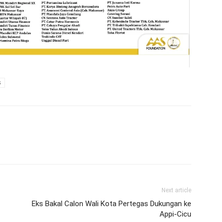
8
Next article
Eks Bakal Calon Wali Kota Pertegas Dukungan ke
Appi-Cicu