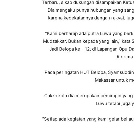
Terbaru, sikap dukungan disampaikan Ketu
Dia mengaku punya hubungan yang sangat
karena kedekatannya dengan rakyat, ju
“Kami berharap ada putra Luwu yang berkipr
Mudzakkar. Bukan kepada yang lain,” kata 
Jadi Belopa ke – 12, di Lapangan Opu Da
diterima
Pada peringatan HUT Belopa, Syamsuddin
Makassar untuk m
Cakka kata dia merupakan pemimpin yang 
Luwu tetapi juga 
“Setiap ada kegiatan yang kami gelar beliau