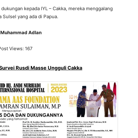
 dukungan kepada IYL – Cakka, mereka menggalang
 Sulsel yang ada di Papua.
s: Muhammad Adlan
Post Views:
167
Survei Rusdi Masse Ungguli Cakka