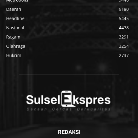
Daerah
9180
Headline
5445
Nasional
4478
Ragam
3291
Olahraga
3254
Hukrim
2737
REDAKSI