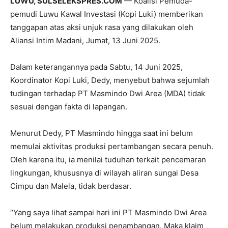
LUWU, SULSELEKSPRES.COM
— Koalisi Pemuda-
pemudi Luwu Kawal Investasi (Kopi Luki) memberikan
tanggapan atas aksi unjuk rasa yang dilakukan oleh
Aliansi Intim Madani, Jumat, 13 Juni 2025.
Dalam keterangannya pada Sabtu, 14 Juni 2025,
Koordinator Kopi Luki, Dedy, menyebut bahwa sejumlah
tudingan terhadap PT Masmindo Dwi Area (MDA) tidak
sesuai dengan fakta di lapangan.
Menurut Dedy, PT Masmindo hingga saat ini belum
memulai aktivitas produksi pertambangan secara penuh.
Oleh karena itu, ia menilai tuduhan terkait pencemaran
lingkungan, khususnya di wilayah aliran sungai Desa
Cimpu dan Malela, tidak berdasar.
“Yang saya lihat sampai hari ini PT Masmindo Dwi Area
belum melakukan produksi penambangan. Maka klaim