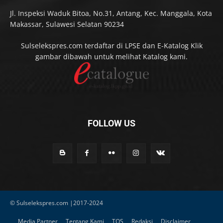
Jl. Inspeksi Waduk Bitoa, No.31, Antang, Kec. Manggala, Kota
Makassar, Sulawesi Selatan 90234
Sulselekspres.com terdaftar di LPSE dan E-Katalog Klik
gambar dibawah untuk melihat Katalog kami.
FOLLOW US
© Sulselekspres.com |2017-2024
Media Partner
Tentang Kami
TOS
Redaksi
Disclaimer