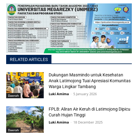
RELATED ARTICLES
Dukungan Masmindo untuk Kesehatan
Anak Latimojong Tuai Apresiasi Komunitas
Warga Lingkar Tambang
Luki Amima
-
5 January 2026
Daerah
FPLB: Aliran Air Keruh di Latimojong Dipicu
Curah Hujan Tinggi
Luki Amima
-
18 December 2025
Daerah