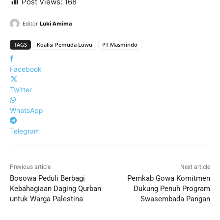
Post Views:
168
Editor
Luki Amima
TAGS
Koalisi Pemuda Luwu
PT Masmindo
Facebook
Twitter
WhatsApp
Telegram
Previous article
Next article
Bosowa Peduli Berbagi
Pemkab Gowa Komitmen
Kebahagiaan Daging Qurban
Dukung Penuh Program
untuk Warga Palestina
Swasembada Pangan