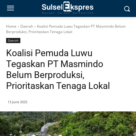
Home
Daerah
Koalisi Pemuda Luwu Tegaskan PT Masmindo Belum
Berproduksi, Prioritaskan Tenaga Lokal
Daerah
Koalisi Pemuda Luwu
Tegaskan PT Masmindo
Belum Berproduksi,
Prioritaskan Tenaga Lokal
13 June 2025