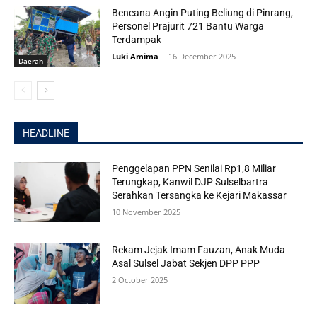
Bencana Angin Puting Beliung di Pinrang,
Personel Prajurit 721 Bantu Warga
Terdampak
Luki Amima
-
16 December 2025
Daerah
HEADLINE
Penggelapan PPN Senilai Rp1,8 Miliar
Terungkap, Kanwil DJP Sulselbartra
Serahkan Tersangka ke Kejari Makassar
10 November 2025
Rekam Jejak Imam Fauzan, Anak Muda
Asal Sulsel Jabat Sekjen DPP PPP
2 October 2025