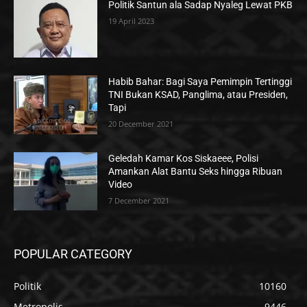
Politik Santun ala Sadap Nyaleg Lewat PKB
19 April 2023
Habib Bahar: Bagi Saya Pemimpin Tertinggi
TNI Bukan KSAD, Panglima, atau Presiden,
Tapi
20 December 2021
Geledah Kamar Kos Siskaeee, Polisi
Amankan Alat Bantu Seks hingga Ribuan
Video
7 December 2021
POPULAR CATEGORY
Politik
10160
Metropolis
9446