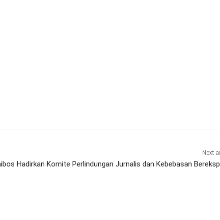
Next ar
ibos Hadirkan Komite Perlindungan Jurnalis dan Kebebasan Bereksp