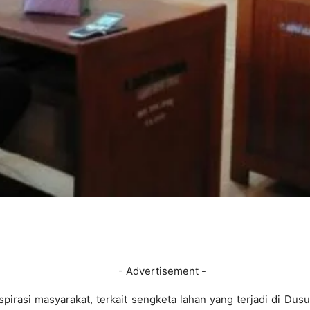
- Advertisement -
spirasi masyarakat, terkait sengketa lahan yang terjadi di Du