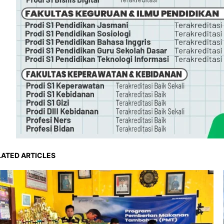
LATED ARTICLES