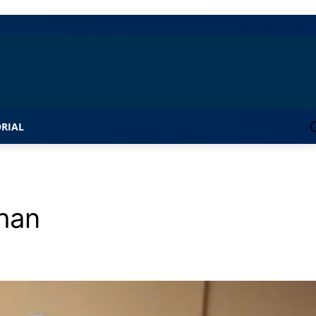
RIAL
ahan