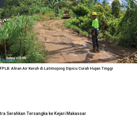
Daerah
FPLB: Aliran Air Keruh di Latimojong Dipicu Curah Hujan Tinggi
rtra Serahkan Tersangka ke Kejari Makassar