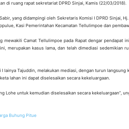
n di ruang rapat sekretariat DPRD Sinjai, Kamis (22/03/2018).
Sabir, yang didampingi oleh Sekretaris Komisi I DPRD Sinjai, Hj
ippulue, Kasi Pemerintahan Kecamatan Tellulimpoe dan pembawa
g mewakili Camat Tellulimpoe pada Rapat dengar pendapat ini
i, merupakan kasus lama, dan telah dimediasi sedemikian rup
misi I lainya Tajuddin, melakukan mediasi, dengan turun lang
keta lahan ini dapat diselesaikan secara kekeluargaan.
ng Lohe untuk kemudian diselesaikan secara kekeluargaan”, ung
Warga Buhung Pitue