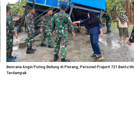
Daerah
Bencana Angin Puting Beliung di Pinrang, Personel Prajurit 721 Bantu W
Terdampak