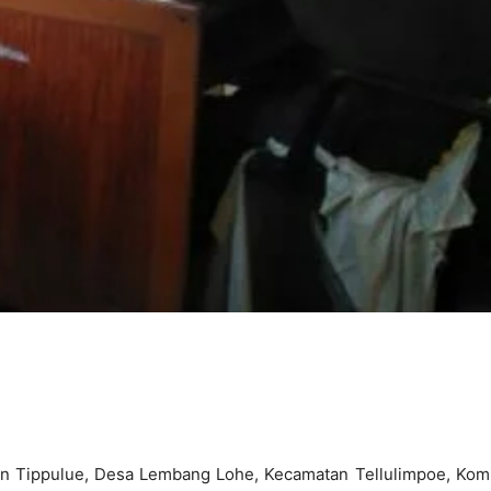
sun Tippulue, Desa Lembang Lohe, Kecamatan Tellulimpoe, Komi