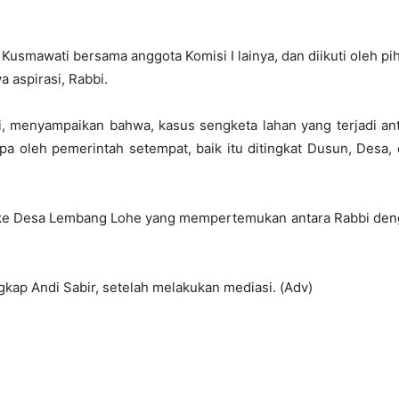
. Kusmawati bersama anggota Komisi I lainya, dan diikuti oleh pi
 aspirasi, Rabbi.
, menyampaikan bahwa, kasus sengketa lahan yang terjadi an
a oleh pemerintah setempat, baik itu ditingkat Dusun, Desa,
sung ke Desa Lembang Lohe yang mempertemukan antara Rabbi de
kap Andi Sabir, setelah melakukan mediasi. (Adv)