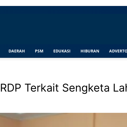
DAERAH
PSM
EDUKASI
HIBURAN
ADVERTO
r RDP Terkait Sengketa L