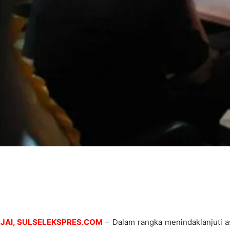
NJAI, SULSELEKSPRES.COM
– Dalam rangka menindaklanjuti a