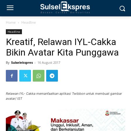
Home
Headline
Headline
Kreatif, Relawan IYL-Cakka
Bikin Avatar Kita Punggawa
By
Sulselekspres
-
16 August 2017
Relawan IYL- Cakka memanfaatkan aplikasi Twibbon untuk membuat gambar
avatar/ IST