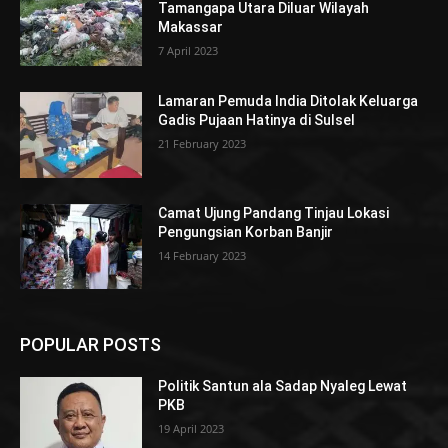
Tamangapa Utara Diluar Wilayah
Makassar
7 April 2023
Lamaran Pemuda India Ditolak Keluarga
Gadis Pujaan Hatinya di Sulsel
21 February 2023
Camat Ujung Pandang Tinjau Lokasi
Pengungsian Korban Banjir
14 February 2023
POPULAR POSTS
Politik Santun ala Sadap Nyaleg Lewat
PKB
19 April 2023