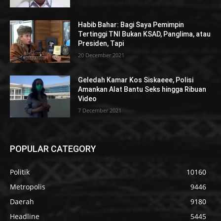
Habib Bahar: Bagi Saya Pemimpin
Tertinggi TNI Bukan KSAD, Panglima, atau
Presiden, Tapi
20 December 2021
Geledah Kamar Kos Siskaeee, Polisi
Amankan Alat Bantu Seks hingga Ribuan
Video
7 December 2021
POPULAR CATEGORY
Politik
10160
Metropolis
9446
Daerah
9180
Headline
5445