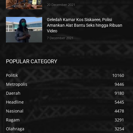
20 December 2021
Geledah Kamar Kos Siskaeee, Polisi
Amankan Alat Bantu Seks hingga Ribuan
Video
7 December 2021
POPULAR CATEGORY
Politik
10160
Metropolis
9446
Daerah
9180
Headline
5445
Nasional
4478
Ragam
3291
Olahraga
3254