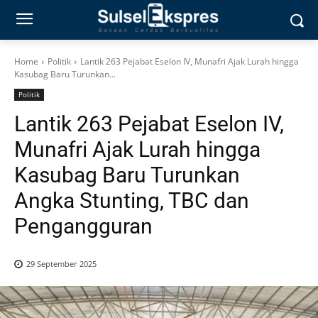
Home
Politik
Lantik 263 Pejabat Eselon IV, Munafri Ajak Lurah hingga
Kasubag Baru Turunkan...
Politik
Lantik 263 Pejabat Eselon IV,
Munafri Ajak Lurah hingga
Kasubag Baru Turunkan
Angka Stunting, TBC dan
Pengangguran
29 September 2025