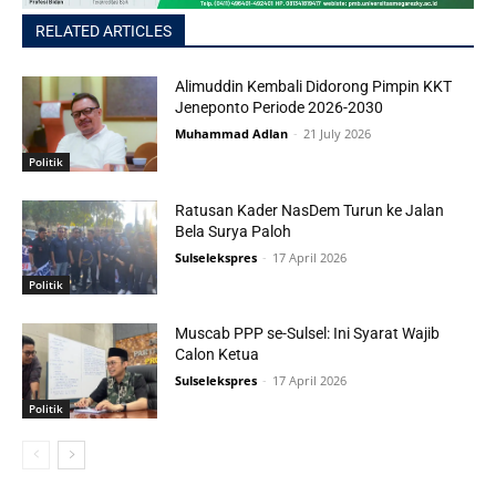
RELATED ARTICLES
Alimuddin Kembali Didorong Pimpin KKT
Jeneponto Periode 2026-2030
Muhammad Adlan
-
21 July 2026
Politik
Ratusan Kader NasDem Turun ke Jalan
Bela Surya Paloh
Sulselekspres
-
17 April 2026
Politik
Muscab PPP se-Sulsel: Ini Syarat Wajib
Calon Ketua
Sulselekspres
-
17 April 2026
Politik