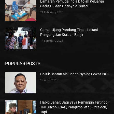
Lamaran Pemuda India Ditolak Keluarga
Gadis Pujaan Hatinya di Sulsel
21 February 2023
Camat Ujung Pandang Tinjau Lokasi
Pengungsian Korban Banjir
14 February 2023
POPULAR POSTS
Politik Santun ala Sadap Nyaleg Lewat PKB
19 April 2023
Habib Bahar: Bagi Saya Pemimpin Tertinggi
TNI Bukan KSAD, Panglima, atau Presiden,
Tapi