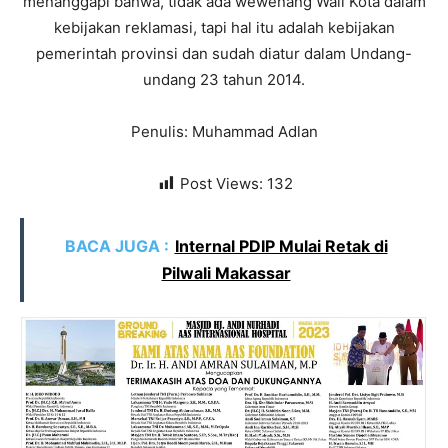
menanggapi bahwa, tidak ada wewenang Wali Kota dalam
kebijakan reklamasi, tapi hal itu adalah kebijakan
pemerintah provinsi dan sudah diatur dalam Undang-
undang 23 tahun 2014.
Penulis: Muhammad Adlan
Post Views:
132
BACA JUGA :
Internal PDIP Mulai Retak di
Pilwali Makassar