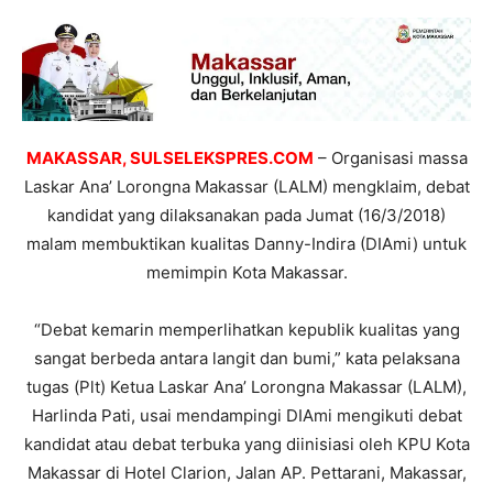
MAKASSAR, SULSELEKSPRES.COM
– Organisasi massa
Laskar Ana’ Lorongna Makassar (LALM) mengklaim, debat
kandidat yang dilaksanakan pada Jumat (16/3/2018)
malam membuktikan kualitas Danny-Indira (DIAmi) untuk
memimpin Kota Makassar.
“Debat kemarin memperlihatkan kepublik kualitas yang
sangat berbeda antara langit dan bumi,” kata pelaksana
tugas (Plt) Ketua Laskar Ana’ Lorongna Makassar (LALM),
Harlinda Pati, usai mendampingi DIAmi mengikuti debat
kandidat atau debat terbuka yang diinisiasi oleh KPU Kota
Makassar di Hotel Clarion, Jalan AP. Pettarani, Makassar,