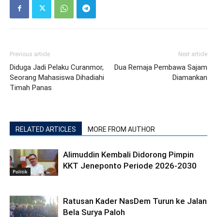
Previous article
Next article
Diduga Jadi Pelaku Curanmor,
Dua Remaja Pembawa Sajam
Seorang Mahasiswa Dihadiahi
Diamankan
Timah Panas
RELATED ARTICLES
MORE FROM AUTHOR
Alimuddin Kembali Didorong Pimpin
KKT Jeneponto Periode 2026-2030
Politik
Ratusan Kader NasDem Turun ke Jalan
Bela Surya Paloh