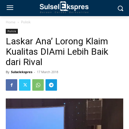
Home
Politik
Politik
Laskar Ana’ Lorong Klaim
Kualitas DIAmi Lebih Baik
dari Rival
By
Sulselekspres
-
17 March 2018