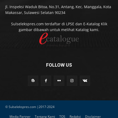
Jl. Inspeksi Waduk Bitoa, No.31, Antang, Kec. Manggala, Kota
Makassar, Sulawesi Selatan 90234
Sulselekspres.com terdaftar di LPSE dan E-Katalog Klik
gambar dibawah untuk melihat Katalog kami.
FOLLOW US
© Sulselekspres.com |2017-2024
Media Partner
Tentang Kami
TOS
Redaksi
Disclaimer