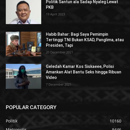
Politik Santun ala Sadap Nyaleg Lewat
PKB
19 April 2023
Habib Bahar: Bagi Saya Pemimpin
Tertinggi TNI Bukan KSAD, Panglima, atau
Presiden, Tapi
20 December 2021
Geledah Kamar Kos Siskaeee, Polisi
Amankan Alat Bantu Seks hingga Ribuan
Video
7 December 2021
POPULAR CATEGORY
Politik
10160
Metropolis
9446