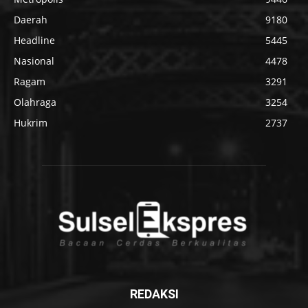
Daerah
9180
Headline
5445
Nasional
4478
Ragam
3291
Olahraga
3254
Hukrim
2737
REDAKSI