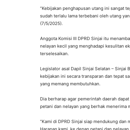
“Kebijakan penghapusan utang ini sangat tep
sudah terlalu lama terbebani oleh utang ya
(7/5/2025).
Anggota Komisi III DPRD Sinjai itu menamba
nelayan kecil yang menghadapi kesulitan e
terselesaikan.
Legislator asal Dapil Sinjai Selatan – Sinj
kebijakan ini secara transparan dan tepat 
yang memang membutuhkan.
Dia berharap agar pemerintah daerah dapat
petani dan nelayan yang berhak menerima ma
“Kami di DPRD Sinjai siap mendukung dan me
Harapan kami, ke depan petani dan nelayan t