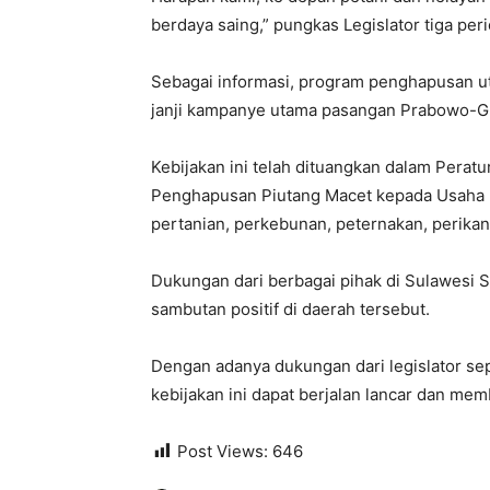
berdaya saing,” pungkas Legislator tiga peri
Sebagai informasi, program penghapusan ut
janji kampanye utama pasangan Prabowo-G
Kebijakan ini telah dituangkan dalam Pera
Penghapusan Piutang Macet kepada Usaha M
pertanian, perkebunan, peternakan, perika
Dukungan dari berbagai pihak di Sulawesi 
sambutan positif di daerah tersebut.
Dengan adanya dukungan dari legislator se
kebijakan ini dapat berjalan lancar dan me
Post Views:
646