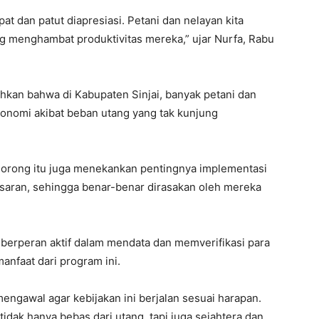
at dan patut diapresiasi. Petani dan nelayan kita
ng menghambat produktivitas mereka,” ujar Nurfa, Rabu
hkan bahwa di Kabupaten Sinjai, banyak petani dan
konomi akibat beban utang yang tak kunjung
ai Borong itu juga menekankan pentingnya implementasi
sasaran, sehingga benar-benar dirasakan oleh mereka
 berperan aktif dalam mendata dan memverifikasi para
nfaat dari program ini.
ngawal agar kebijakan ini berjalan sesuai harapan.
idak hanya bebas dari utang, tapi juga sejahtera dan