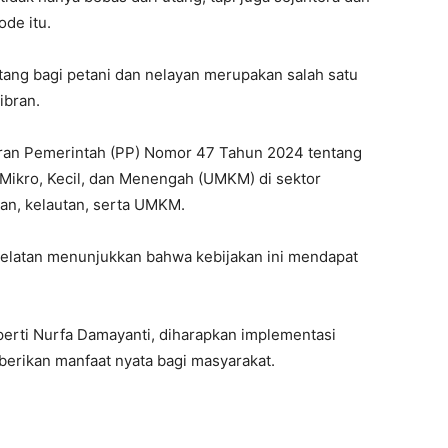
ode itu.
ang bagi petani dan nelayan merupakan salah satu
ibran.
turan Pemerintah (PP) Nomor 47 Tahun 2024 tentang
ikro, Kecil, dan Menengah (UMKM) di sektor
nan, kelautan, serta UMKM.
Selatan menunjukkan bahwa kebijakan ini mendapat
perti Nurfa Damayanti, diharapkan implementasi
mberikan manfaat nyata bagi masyarakat.