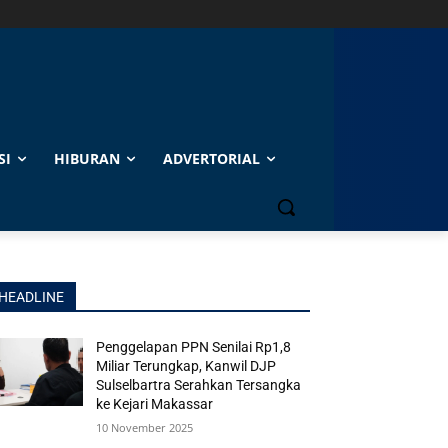
SI
HIBURAN
ADVERTORIAL
HEADLINE
Penggelapan PPN Senilai Rp1,8
Miliar Terungkap, Kanwil DJP
Sulselbartra Serahkan Tersangka
ke Kejari Makassar
10 November 2025