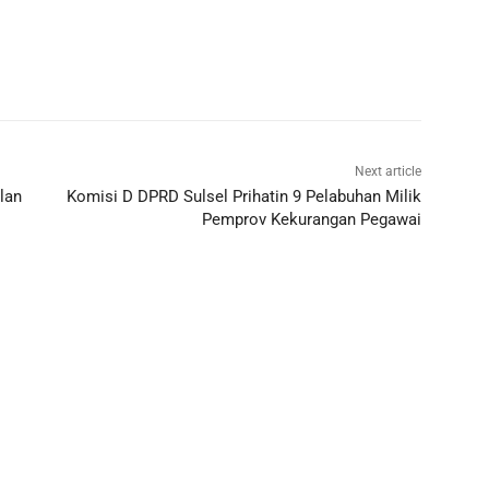
Next article
lan
Komisi D DPRD Sulsel Prihatin 9 Pelabuhan Milik
Pemprov Kekurangan Pegawai