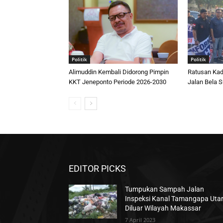
Politik
Politik
Alimuddin Kembali Didorong Pimpin
Ratusan Kad
KKT Jeneponto Periode 2026-2030
Jalan Bela S
EDITOR PICKS
Tumpukan Sampah Jalan
Inspeksi Kanal Tamangapa Uta
Diluar Wilayah Makassar
7 April 2023