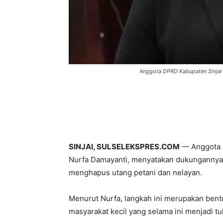
Anggota DPRD Kabupaten Sinjai d
SINJAI, SULSELEKSPRES.COM
— Anggota D
Nurfa Damayanti, menyatakan dukungannya 
menghapus utang petani dan nelayan.
Menurut Nurfa, langkah ini merupakan bent
masyarakat kecil yang selama ini menjadi 