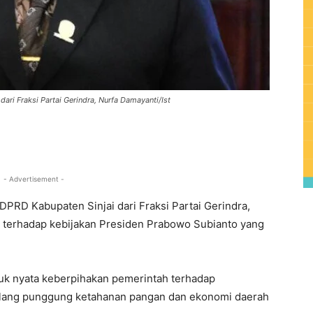
ari Fraksi Partai Gerindra, Nurfa Damayanti/Ist
0
- Advertisement -
PRD Kabupaten Sinjai dari Fraksi Partai Gerindra,
terhadap kebijakan Presiden Prabowo Subianto yang
uk nyata keberpihakan pemerintah terhadap
tulang punggung ketahanan pangan dan ekonomi daerah