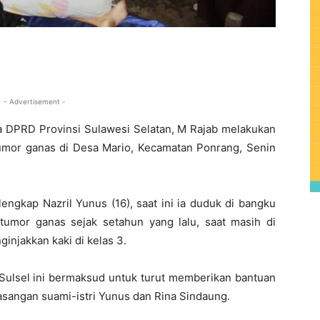
0
- Advertisement -
a DPRD Provinsi Sulawesi Selatan, M Rajab melakukan
umor ganas di Desa Mario, Kecamatan Ponrang, Senin
engkap Nazril Yunus (16), saat ini ia duduk di bangku
tumor ganas sejak setahun yang lalu, saat masih di
injakkan kaki di kelas 3.
ulsel ini bermaksud untuk turut memberikan bantuan
asangan suami-istri Yunus dan Rina Sindaung.