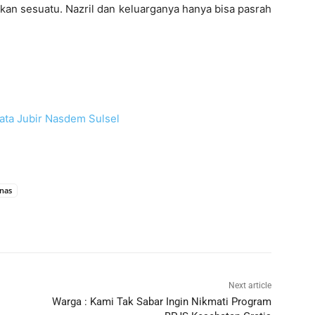
kan sesuatu. Nazril dan keluarganya hanya bisa pasrah
Kata Jubir Nasdem Sulsel
nas
Next article
Warga : Kami Tak Sabar Ingin Nikmati Program