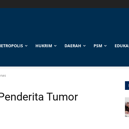
ETROPOLIS
HUKRIM
DAERAH
PSM
EDUKA
anas
Penderita Tumor