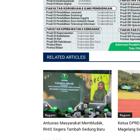
RELATED ARTICLES
Ragam
Ragam
Antusias Masyarakat Membludak,
Ketua DPRD S
RHIS Segera Tambah Gedung Baru
Magelang Se