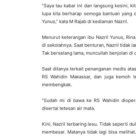
“Saya tau kabar ini dan langsung kesini, 
lupa kita berharap semoga bantuan yang 
Yunus,” kata M Rajab di kediaman Nazril.
Menurut keterangan ibu Nazril Yunus, Rina
di sekolahnya. Saat benturan, Nazril tidak
Tak berselang lama, muncullah benjolan di 
Saat ditanya terkait penanganan medis ata
RS Wahidin Makassar, dan juga kemoh ter
membengkak.
“Sudah mi di bawa ke RS Wahidin dioperas
disertai tetesan air mata.
Kini, Nazril terbaring lesu. Tidak seperti d
membesar. Matanya tidak lagi bisa meliha