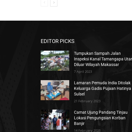
EDITOR PICKS
Tumpukan Sampah Jalan
Inspeksi Kanal Tamangapa Uta
Diluar Wilayah Makassar
7 April 2023
Lamaran Pemuda India Ditolak
Keluarga Gadis Pujaan Hatinya 
Sulsel
21 February 2023
Camat Ujung Pandang Tinjau
Lokasi Pengungsian Korban
Banjir
14 February 2023