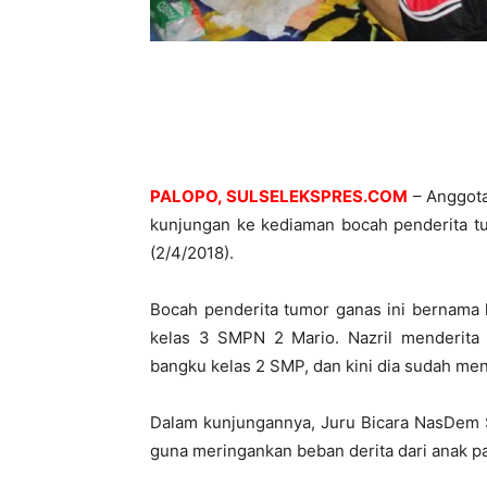
PALOPO, SULSELEKSPRES.COM
– Anggot
kunjungan ke kediaman bocah penderita t
(2/4/2018).
Bocah penderita tumor ganas ini bernama l
kelas 3 SMPN 2 Mario. Nazril menderita 
bangku kelas 2 SMP, dan kini dia sudah meng
Dalam kunjungannya, Juru Bicara NasDem S
guna meringankan beban derita dari anak p