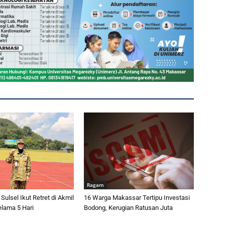
Ragam
ulsel Ikut Retret di Akmil
16 Warga Makassar Tertipu Investasi
lama 5 Hari
Bodong, Kerugian Ratusan Juta