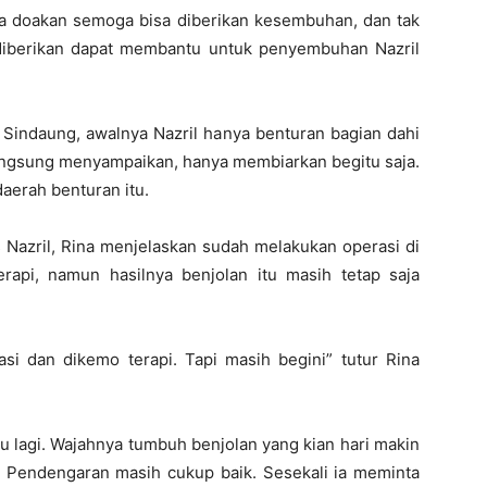
kita doakan semoga bisa diberikan kesembuhan, dan tak
diberikan dapat membantu untuk penyembuhan Nazril
 Sindaung, awalnya Nazril hanya benturan bagian dahi
 langsung menyampaikan, hanya membiarkan begitu saja.
daerah benturan itu.
s Nazril, Rina menjelaskan sudah melakukan operasi di
api, namun hasilnya benjolan itu masih tetap saja
i dan dikemo terapi. Tapi masih begini” tutur Rina
ulu lagi. Wajahnya tumbuh benjolan yang kian hari makin
t. Pendengaran masih cukup baik. Sesekali ia meminta