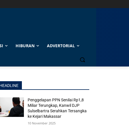
SI
HIBURAN
ADVERTORIAL
HEADLINE
Penggelapan PPN Senilai Rp1,8
Miliar Terungkap, Kanwil DJP
Sulselbartra Serahkan Tersangka
ke Kejari Makassar
10 November 2025