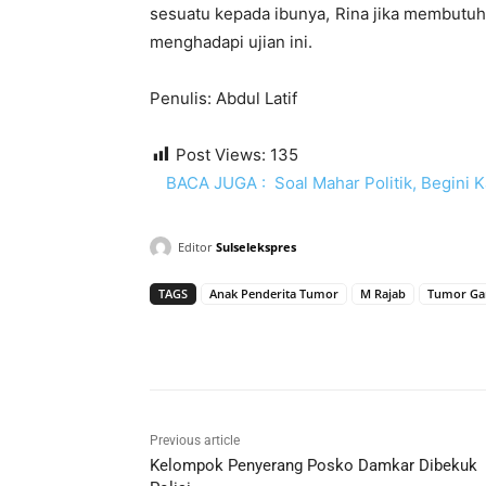
sesuatu kepada ibunya, Rina jika membutuh
menghadapi ujian ini.
Penulis: Abdul Latif
Post Views:
135
BACA JUGA :
Soal Mahar Politik, Begini 
Editor
Sulselekspres
TAGS
Anak Penderita Tumor
M Rajab
Tumor Ga
Previous article
Kelompok Penyerang Posko Damkar Dibekuk