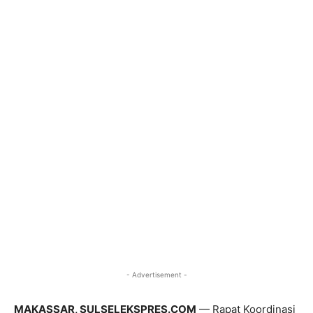
- Advertisement -
MAKASSAR, SULSELEKSPRES.COM
— Rapat Koordinasi