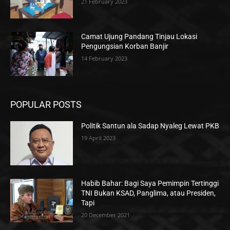
21 February 2023
Camat Ujung Pandang Tinjau Lokasi
Pengungsian Korban Banjir
14 February 2023
POPULAR POSTS
Politik Santun ala Sadap Nyaleg Lewat PKB
19 April 2023
Habib Bahar: Bagi Saya Pemimpin Tertinggi
TNI Bukan KSAD, Panglima, atau Presiden,
Tapi
20 December 2021