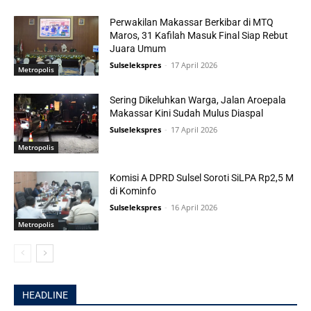
Perwakilan Makassar Berkibar di MTQ
Maros, 31 Kafilah Masuk Final Siap Rebut
Juara Umum
Sulselekspres
-
17 April 2026
Metropolis
Sering Dikeluhkan Warga, Jalan Aroepala
Makassar Kini Sudah Mulus Diaspal
Sulselekspres
-
17 April 2026
Metropolis
Komisi A DPRD Sulsel Soroti SiLPA Rp2,5 M
di Kominfo
Sulselekspres
-
16 April 2026
Metropolis
HEADLINE