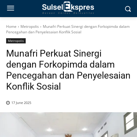
Home
Metropolis
Munafri Perkuat Sinergi dengan Forkopimda dalam
Pencegahan dan Penyelesaian Konflik Sosial
Metropolis
Munafri Perkuat Sinergi
dengan Forkopimda dalam
Pencegahan dan Penyelesaian
Konflik Sosial
17 June 2025