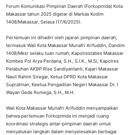
Forum Komunikasi Pimpinan Daerah (Forkopimda) Kota
Makassar tahun 2025 digelar di Markas Kodim
1408/Makassar, Selasa (17/6/2025).
Pertemuan ini dihadiri oleh jajaran pimpinan daerah,
termasuk Wali Kota Makassar Munafri Arifuddin, Dandim
1408/Mksr selaku tuan rumah, Kapolrestabes Makassar
Kombes Pol Arya Perdana, S.H., S.I.K., M.Si, Kapolres
Pelabuhan AKBP Rise Sandiyantanti, Kajari Makassar
Nauli Rahim Siregar, Ketua DPRD Kota Makassar
Supratman, Keetua Pengadilan Negeri Makassar Dr. I
Wayan Gede Rumega, S.H., M.H.
Wali Kota Makassar Munafri Arifuddin menyampaikan
bahwa pertemuan Forkopimda ini menjadi ruang
koordinasi strategis antar-pimpinan daerah untuk
menyatukan langkah dalam menyelesaikan berbagai