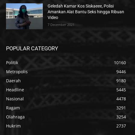
Geledah Kamar Kos Siskaeee, Polisi
Amankan Alat Bantu Seks hingga Ribuan
Video
7 December 2021
POPULAR CATEGORY
Politik
10160
Metropolis
9446
Daerah
9180
Headline
5445
Nasional
4478
Ragam
3291
Olahraga
3254
Hukrim
2737