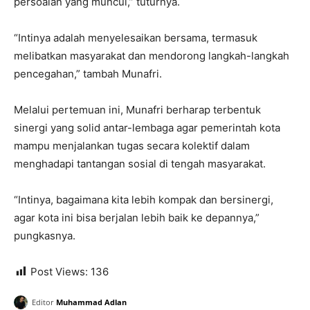
persoalan yang muncul,” tuturnya.
“Intinya adalah menyelesaikan bersama, termasuk
melibatkan masyarakat dan mendorong langkah-langkah
pencegahan,” tambah Munafri.
Melalui pertemuan ini, Munafri berharap terbentuk
sinergi yang solid antar-lembaga agar pemerintah kota
mampu menjalankan tugas secara kolektif dalam
menghadapi tantangan sosial di tengah masyarakat.
“Intinya, bagaimana kita lebih kompak dan bersinergi,
agar kota ini bisa berjalan lebih baik ke depannya,”
pungkasnya.
Post Views:
136
Editor
Muhammad Adlan