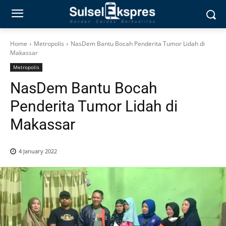
Home
Metropolis
NasDem Bantu Bocah Penderita Tumor Lidah di
Makassar
Metropolis
NasDem Bantu Bocah
Penderita Tumor Lidah di
Makassar
4 January 2022