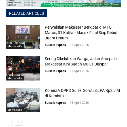
RELATED ARTICLES
Perwakilan Makassar Berkibar di MTQ
Maros, 31 Kafilah Masuk Final Siap Rebut
Juara Umum
Sulselekspres
-
17 April 2026
Metropolis
Sering Dikeluhkan Warga, Jalan Aroepala
Makassar Kini Sudah Mulus Diaspal
Sulselekspres
-
17 April 2026
Metropolis
Komisi A DPRD Sulsel Soroti SiLPA Rp2,5 M
di Kominfo
Sulselekspres
-
16 April 2026
Metropolis