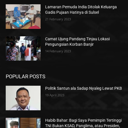
Lamaran Pemuda India Ditolak Keluarga
Gadis Pujaan Hatinya di Sulsel
21 February 2023
Camat Ujung Pandang Tinjau Lokasi
Pengungsian Korban Banjir
14 February 2023
POPULAR POSTS
Politik Santun ala Sadap Nyaleg Lewat PKB
19 April 2023
Habib Bahar: Bagi Saya Pemimpin Tertinggi
TNI Bukan KSAD, Panglima, atau Presiden,