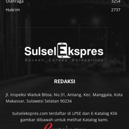
Olahraga
3254
Hukrim
2737
REDAKSI
Jl. Inspeksi Waduk Bitoa, No.31, Antang, Kec. Manggala, Kota
Makassar, Sulawesi Selatan 90234
Sulselekspres.com terdaftar di LPSE dan E-Katalog Klik
gambar dibawah untuk melihat Katalog kami.