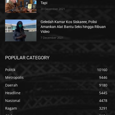
Tapi
20 December 2021
Geledah Kamar Kos Siskaeee, Polisi
Amankan Alat Bantu Seks hingga Ribuan
Video
7 December 2021
POPULAR CATEGORY
Politik
10160
Metropolis
9446
Daerah
9180
Headline
5445
Nasional
4478
Ragam
3291