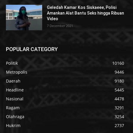
Geledah Kamar Kos Siskaeee, Polisi
Amankan Alat Bantu Seks hingga Ribuan
Video
7 December 2021
POPULAR CATEGORY
Politik
10160
Metropolis
9446
Daerah
9180
Headline
5445
Nasional
4478
Ragam
3291
Olahraga
3254
Hukrim
2737