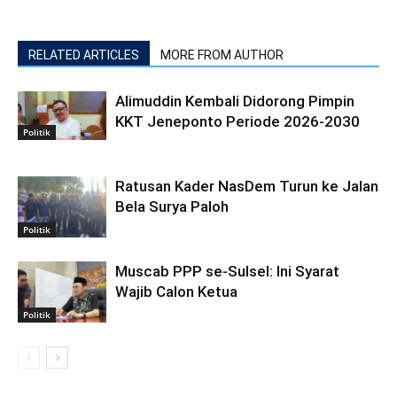
RELATED ARTICLES
MORE FROM AUTHOR
Alimuddin Kembali Didorong Pimpin
KKT Jeneponto Periode 2026-2030
Politik
Ratusan Kader NasDem Turun ke Jalan
Bela Surya Paloh
Politik
Muscab PPP se-Sulsel: Ini Syarat
Wajib Calon Ketua
Politik