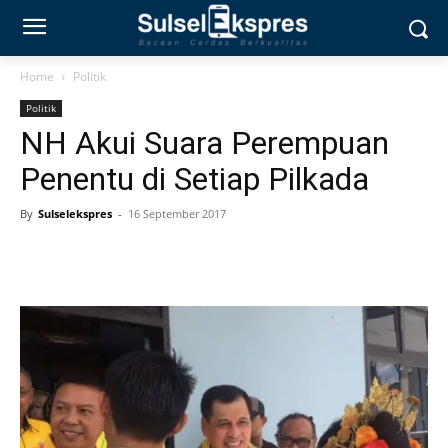
Home
Politik
Politik
NH Akui Suara Perempuan
Penentu di Setiap Pilkada
By
Sulselekspres
-
16 September 2017