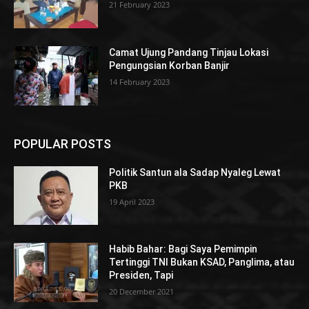
21 February 2023
Camat Ujung Pandang Tinjau Lokasi
Pengungsian Korban Banjir
14 February 2023
POPULAR POSTS
Politik Santun ala Sadap Nyaleg Lewat
PKB
19 April 2023
Habib Bahar: Bagi Saya Pemimpin
Tertinggi TNI Bukan KSAD, Panglima, atau
Presiden, Tapi
20 December 2021