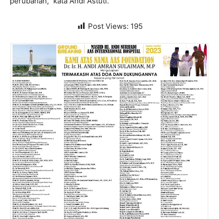
perubahan,” kata Andi Astuti.
Post Views:
195