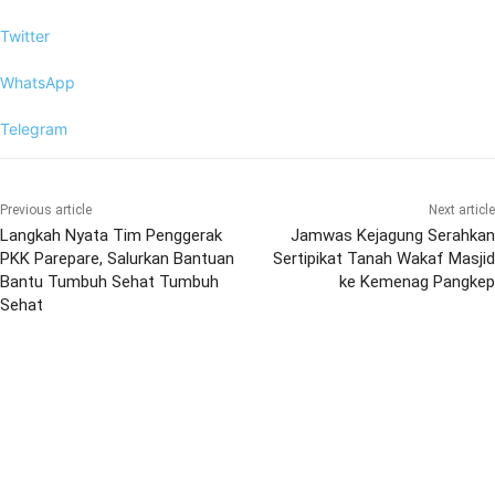
Twitter
WhatsApp
Telegram
Previous article
Next article
Langkah Nyata Tim Penggerak
Jamwas Kejagung Serahkan
PKK Parepare, Salurkan Bantuan
Sertipikat Tanah Wakaf Masjid
Bantu Tumbuh Sehat Tumbuh
ke Kemenag Pangkep
Sehat