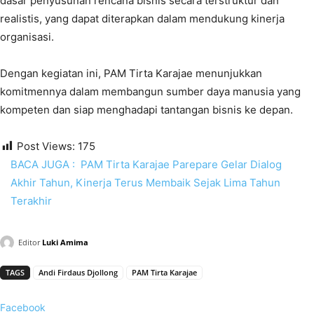
dasar penyusunan rencana bisnis secara terstruktur dan
realistis, yang dapat diterapkan dalam mendukung kinerja
organisasi.
Dengan kegiatan ini, PAM Tirta Karajae menunjukkan
komitmennya dalam membangun sumber daya manusia yang
kompeten dan siap menghadapi tantangan bisnis ke depan.
Post Views:
175
BACA JUGA :
PAM Tirta Karajae Parepare Gelar Dialog
Akhir Tahun, Kinerja Terus Membaik Sejak Lima Tahun
Terakhir
Editor
Luki Amima
TAGS
Andi Firdaus Djollong
PAM Tirta Karajae
Facebook