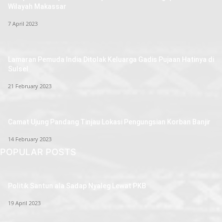
Wilayah Makassar
7 April 2023
Lamaran Pemuda India Ditolak Keluarga Gadis Pujaan Hatinya di
Sulsel
21 February 2023
Camat Ujung Pandang Tinjau Lokasi Pengungsian Korban Banjir
14 February 2023
POPULAR POSTS
Politik Santun ala Sadap Nyaleg Lewat PKB
19 April 2023