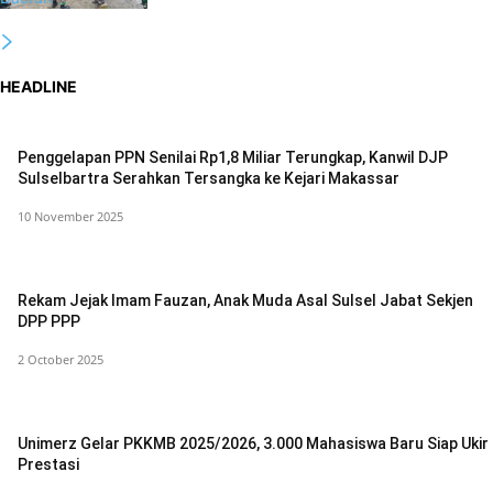
HEADLINE
Penggelapan PPN Senilai Rp1,8 Miliar Terungkap, Kanwil DJP
Sulselbartra Serahkan Tersangka ke Kejari Makassar
10 November 2025
Rekam Jejak Imam Fauzan, Anak Muda Asal Sulsel Jabat Sekjen
DPP PPP
2 October 2025
Unimerz Gelar PKKMB 2025/2026, 3.000 Mahasiswa Baru Siap Ukir
Prestasi