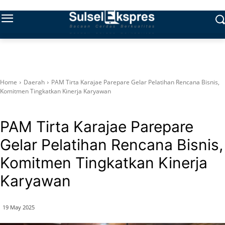
Home
Daerah
PAM Tirta Karajae Parepare Gelar Pelatihan Rencana Bisnis,
Komitmen Tingkatkan Kinerja Karyawan
Daerah
PAM Tirta Karajae Parepare
Gelar Pelatihan Rencana Bisnis,
Komitmen Tingkatkan Kinerja
Karyawan
19 May 2025