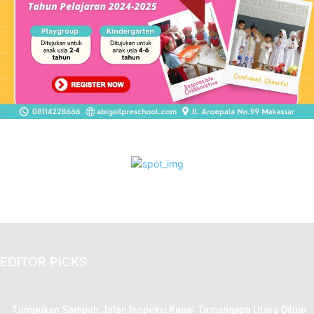
EDITOR PICKS
Tumpukan Sampah Jalan Inspeksi Kanal Tamangapa Utara Diluar