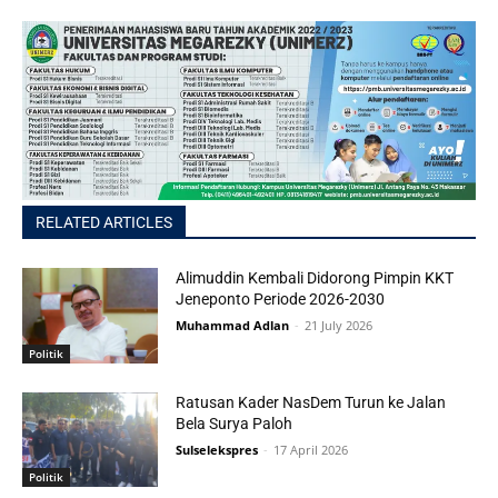
RELATED ARTICLES
Alimuddin Kembali Didorong Pimpin KKT
Jeneponto Periode 2026-2030
Muhammad Adlan
-
21 July 2026
Politik
Ratusan Kader NasDem Turun ke Jalan
Bela Surya Paloh
Sulselekspres
-
17 April 2026
Politik