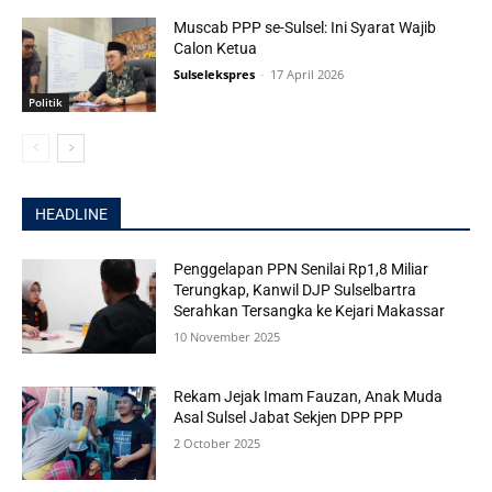
Muscab PPP se-Sulsel: Ini Syarat Wajib
Calon Ketua
Sulselekspres
-
17 April 2026
Politik
HEADLINE
Penggelapan PPN Senilai Rp1,8 Miliar
Terungkap, Kanwil DJP Sulselbartra
Serahkan Tersangka ke Kejari Makassar
10 November 2025
Rekam Jejak Imam Fauzan, Anak Muda
Asal Sulsel Jabat Sekjen DPP PPP
2 October 2025