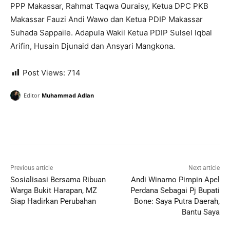
PPP Makassar, Rahmat Taqwa Quraisy, Ketua DPC PKB
Makassar Fauzi Andi Wawo dan Ketua PDIP Makassar
Suhada Sappaile. Adapula Wakil Ketua PDIP Sulsel Iqbal
Arifin, Husain Djunaid dan Ansyari Mangkona.
Post Views:
714
Editor
Muhammad Adlan
Previous article
Next article
Sosialisasi Bersama Ribuan
Andi Winarno Pimpin Apel
Warga Bukit Harapan, MZ
Perdana Sebagai Pj Bupati
Siap Hadirkan Perubahan
Bone: Saya Putra Daerah,
Bantu Saya