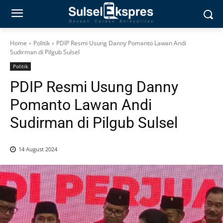
Home
Politik
PDIP Resmi Usung Danny Pomanto Lawan Andi
Sudirman di Pilgub Sulsel
Politik
PDIP Resmi Usung Danny
Pomanto Lawan Andi
Sudirman di Pilgub Sulsel
14 August 2024