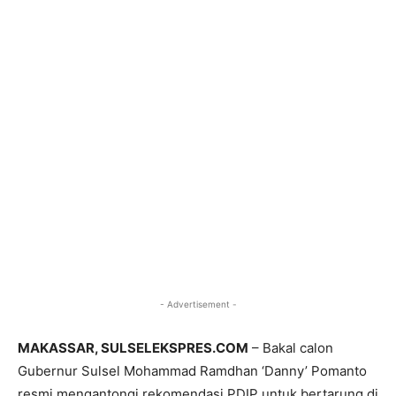
- Advertisement -
MAKASSAR, SULSELEKSPRES.COM
– Bakal calon
Gubernur Sulsel Mohammad Ramdhan ‘Danny’ Pomanto
resmi mengantongi rekomendasi PDIP untuk bertarung di