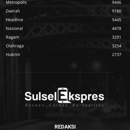
Metropolis
9446
Daerah
9180
Headline
5445
Nasional
4478
Ragam
3291
Olahraga
3254
Hukrim
2737
REDAKSI