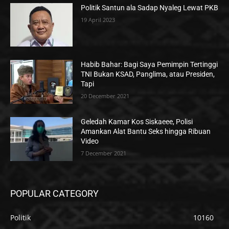
Politik Santun ala Sadap Nyaleg Lewat PKB
19 April 2023
Habib Bahar: Bagi Saya Pemimpin Tertinggi
TNI Bukan KSAD, Panglima, atau Presiden,
Tapi
20 December 2021
Geledah Kamar Kos Siskaeee, Polisi
Amankan Alat Bantu Seks hingga Ribuan
Video
7 December 2021
POPULAR CATEGORY
Politik
10160