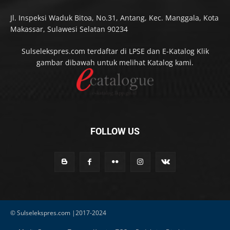
Jl. Inspeksi Waduk Bitoa, No.31, Antang, Kec. Manggala, Kota
Makassar, Sulawesi Selatan 90234
Sulselekspres.com terdaftar di LPSE dan E-Katalog Klik
gambar dibawah untuk melihat Katalog kami.
FOLLOW US
© Sulselekspres.com |2017-2024