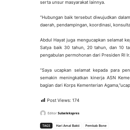
serta unsur masyarakat lainnya.
“Hubungan baik tersebut diwujudkan dalam
daerah, pendampingan, koordinasi, konsultasi,
Abdul Hayat juga mengucapkan selamat ke
Satya baik 30 tahun, 20 tahun, dan 10 ta
pengabulan permohonan dari Presiden RI Ir
“Saya ucapkan selamat kepada para pe
semakin meningkatkan kinerja ASN Kem
bagian dari Korps Kementerian Agama,”ucap
Post Views:
174
Editor
Sulselekspres
TAGS
Hari Amal Bakti
Pemkab Bone