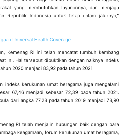
arakat yang membutuhkan layanannya, dan menjaga
an Republik Indonesia untuk tetap dalam jalurnya,”
gaan Universal Health Coverage
un, Kemenag RI ini telah mencatat tumbuh kembang
at ini. Hal tersebut dibuktikan dengan naiknya Indeks
tahun 2020 menjadi 83,92 pada tahun 2021.
kan indeks kerukunan umat beragama juga mengalami
esar 67,46 menjadi sebesar 72,39 pada tahun 2021.
ula dari angka 77,28 pada tahun 2019 menjadi 78,90
emenag RI telah menjalin hubungan baik dengan para
lembaga keagamaan, forum kerukunan umat beragama,