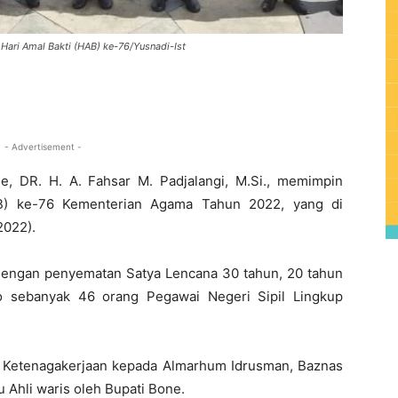
 Hari Amal Bakti (HAB) ke-76/Yusnadi-Ist
0
- Advertisement -
e, DR. H. A. Fahsar M. Padjalangi, M.Si., memimpin
AB) ke-76 Kementerian Agama Tahun 2022, yang di
2022).
 dengan penyematan Satya Lencana 30 tahun, 20 tahun
o sebanyak 46 orang Pegawai Negeri Sipil Lingkup
S Ketenagakerjaan kepada Almarhum Idrusman, Baznas
 Ahli waris oleh Bupati Bone.