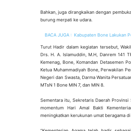
Bahkan, juga dirangkaikan dengan pembuka
burung merpati ke udara.
BACA JUGA :
Kabupaten Bone Lakukan P
Turut Hadir dalam kegiatan tersebut, Waki
Drs. H. A. Islamuddin, M.H, Danrem 141 T
Kemenag, Bone, Komandan Detasemen Poli
Ketua Muhammadiyah Bone, Perwakilan Pem
Negeri dan Swasta, Darma Wanita Persatua
MTsN 1 Bone MIN 7, dan MIN 8.
Sementara itu, Sekretaris Daerah Provinsi
momentum Hari Amal Bakti Kementeria
meningkatkan kerukunan umat beragama di 
“Kementerian Agama telah hadir sebag