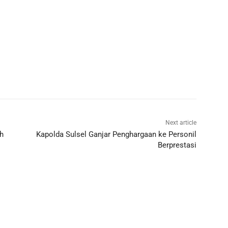
Next article
h
Kapolda Sulsel Ganjar Penghargaan ke Personil
Berprestasi