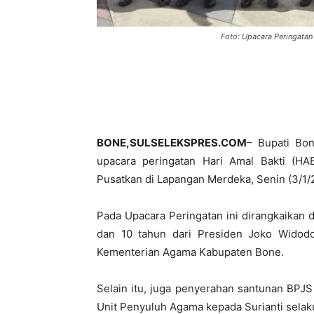
Foto: Upacara Peringatan
BONE,SULSELEKSPRES.COM
– Bupati Bon
upacara peringatan Hari Amal Bakti (H
Pusatkan di Lapangan Merdeka, Senin (3/1/
Pada Upacara Peringatan ini dirangkaikan
dan 10 tahun dari Presiden Joko Widod
Kementerian Agama Kabupaten Bone.
Selain itu, juga penyerahan santunan BPJ
Unit Penyuluh Agama kepada Surianti selaku