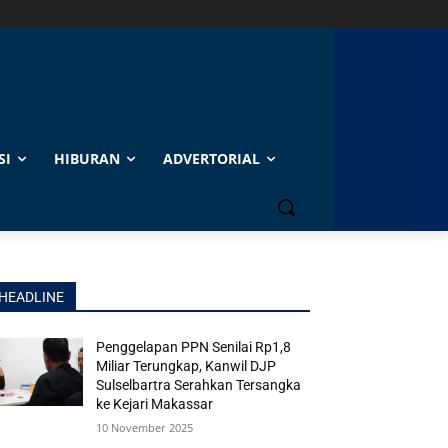
SI
HIBURAN
ADVERTORIAL
HEADLINE
Penggelapan PPN Senilai Rp1,8
Miliar Terungkap, Kanwil DJP
Sulselbartra Serahkan Tersangka
ke Kejari Makassar
10 November 2025