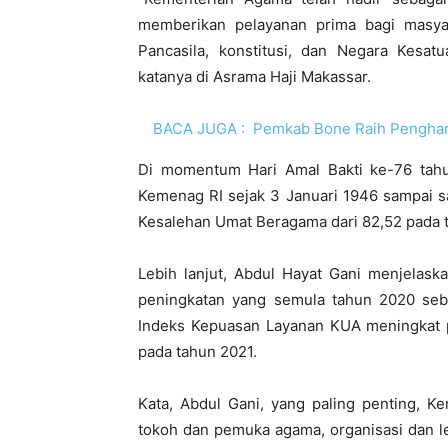
memberikan pelayanan prima bagi masy
Pancasila, konstitusi, dan Negara Kesatu
katanya di Asrama Haji Makassar.
BACA JUGA :
Pemkab Bone Raih Penghar
Di momentum Hari Amal Bakti ke-76 tah
Kemenag RI sejak 3 Januari 1946 sampai sa
Kesalehan Umat Beragama dari 82,52 pada 
Lebih lanjut, Abdul Hayat Gani menjelas
peningkatan yang semula tahun 2020 seb
Indeks Kepuasan Layanan KUA meningkat p
pada tahun 2021.
Kata, Abdul Gani, yang paling penting, K
tokoh dan pemuka agama, organisasi dan 