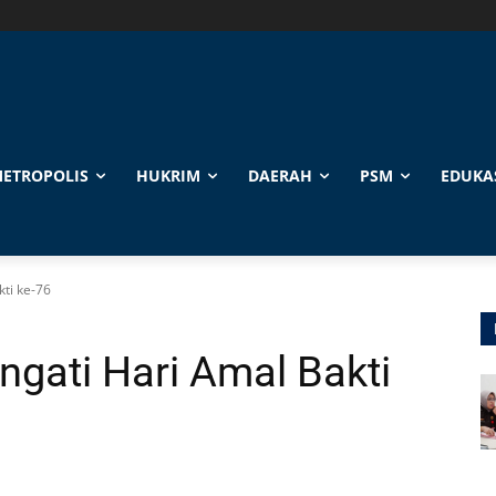
ETROPOLIS
HUKRIM
DAERAH
PSM
EDUKA
ti ke-76
gati Hari Amal Bakti