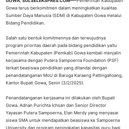
GOWA
,
SULSELEKSPRES.COM—-
Pemerintah Kabupaten
Gowa terus berkomitmen dalam meningkatkan kualitas
Sumber Daya Manusia (SDM) di Kabupaten Gowa melalui
Bidang Pendidikan.
Salah satu bentuk komitmennya dan terwujudnya
program prioritas daerah pada bidang pendidikan yaitu
Pemerintah Kabupaten (Pemkab) Gowa kembali menjalin
kerjasama dengan Putera Sampoerna Foundation (PSF)
terkait beasiswa pendidikan yang ditandai dengan
penandatanganan MoU di Baruga Karaeng Pattingalloang,
Kantor Bupati Gowa, Senin (3/2/2025).
Penandatanganan kerjasama ini dilakukan oleh Bupati
Gowa, Adnan Purichta Ichsan dan Senior Director
Yayasan Putera Sampoerna, Elan Merdy yang menyasar
siswa SMA untuk mendapatkan beasiswa ke Sampoerna
University dan program peningkatan kapasitas guru bagi