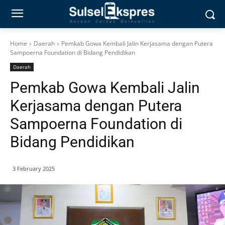
Home
Daerah
Pemkab Gowa Kembali Jalin Kerjasama dengan Putera
Sampoerna Foundation di Bidang Pendidikan
Daerah
Pemkab Gowa Kembali Jalin
Kerjasama dengan Putera
Sampoerna Foundation di
Bidang Pendidikan
3 February 2025