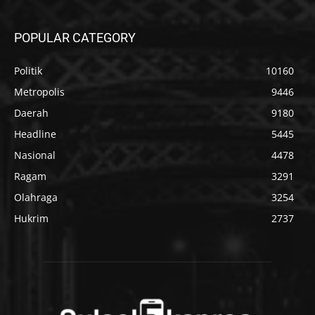
POPULAR CATEGORY
Politik
10160
Metropolis
9446
Daerah
9180
Headline
5445
Nasional
4478
Ragam
3291
Olahraga
3254
Hukrim
2737