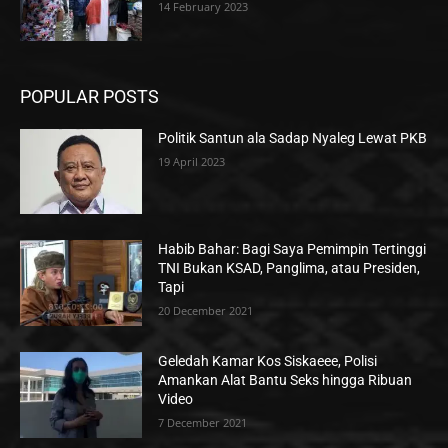
14 February 2023
POPULAR POSTS
Politik Santun ala Sadap Nyaleg Lewat PKB
19 April 2023
Habib Bahar: Bagi Saya Pemimpin Tertinggi
TNI Bukan KSAD, Panglima, atau Presiden,
Tapi
20 December 2021
Geledah Kamar Kos Siskaeee, Polisi
Amankan Alat Bantu Seks hingga Ribuan
Video
7 December 2021