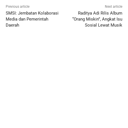
Previous article
Next article
SMSI: Jembatan Kolaborasi
Raditya Adi Rilis Album
Media dan Pemerintah
“Orang Miskin”, Angkat Isu
Daerah
Sosial Lewat Musik