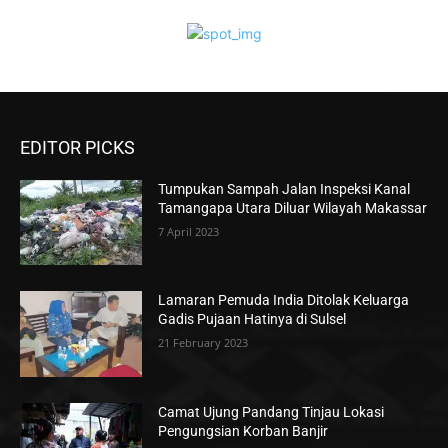
EDITOR PICKS
Tumpukan Sampah Jalan Inspeksi Kanal
Tamangapa Utara Diluar Wilayah Makassar
7 April 2023
Lamaran Pemuda India Ditolak Keluarga
Gadis Pujaan Hatinya di Sulsel
21 February 2023
Camat Ujung Pandang Tinjau Lokasi
Pengungsian Korban Banjir