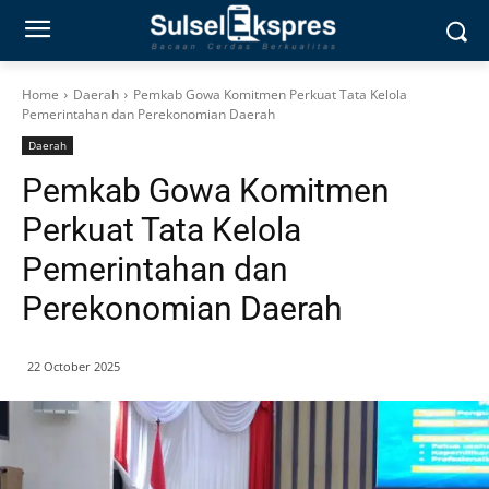
Home
Daerah
Pemkab Gowa Komitmen Perkuat Tata Kelola
Pemerintahan dan Perekonomian Daerah
Daerah
Pemkab Gowa Komitmen
Perkuat Tata Kelola
Pemerintahan dan
Perekonomian Daerah
22 October 2025