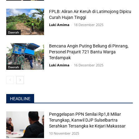
FPLB: Aliran Air Keruh di Latimojong Dipicu
Curah Hujan Tinggi
Luki Amima
-
18 December 2025
Daerah
Bencana Angin Puting Beliung di Pinrang,
Personel Prajurit 721 Bantu Warga
Terdampak
Luki Amima
-
16 December 2025
Daerah
HEADLINE
Penggelapan PPN Senilai Rp1,8 Miliar
Terungkap, Kanwil DJP Sulselbartra
Serahkan Tersangka ke Kejari Makassar
10 November 2025