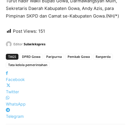
Turut hadir Wakil Bupati Gowa, Darmawangsyah Muin,
Sekretaris Daerah Kabupaten Gowa, Andy Azis, para
Pimpinan SKPD dan Camat se-Kabupaten Gowa.(NH/*)
Post Views:
151
Editor
Sulselekspres
TAGS
DPRD Gowa
Paripurna
Pemkab Gowa
Ranperda
Tata kelola pemerintahan
Facebook
Twitter
WhatsApp
Telegram