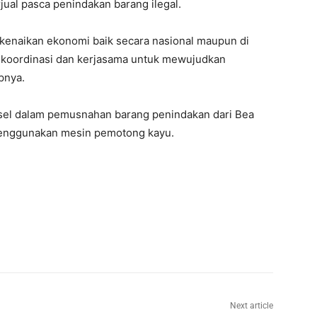
jual pasca penindakan barang ilegal.
 kenaikan ekonomi baik secara nasional maupun di
an koordinasi dan kerjasama untuk mewujudkan
pnya.
lsel dalam pemusnahan barang penindakan dari Bea
menggunakan mesin pemotong kayu.
Next article