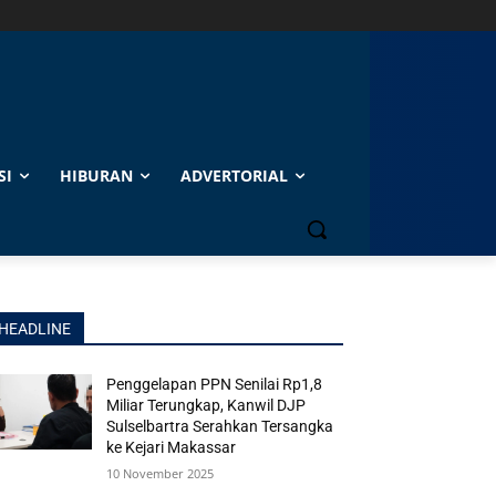
SI
HIBURAN
ADVERTORIAL
HEADLINE
Penggelapan PPN Senilai Rp1,8
Miliar Terungkap, Kanwil DJP
Sulselbartra Serahkan Tersangka
ke Kejari Makassar
10 November 2025