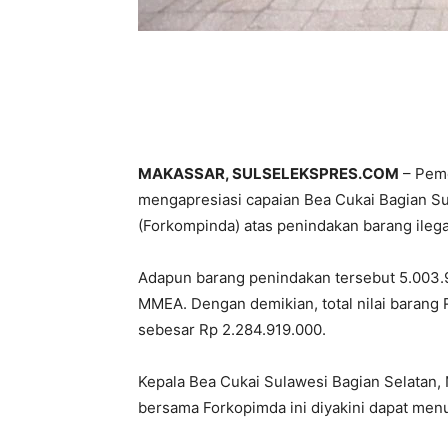
MAKASSAR, SULSELEKSPRES.COM
– Peme
mengapresiasi capaian Bea Cukai Bagian S
(Forkompinda) atas penindakan barang ilegal
Adapun barang penindakan tersebut 5.003.900
MMEA. Dengan demikian, total nilai barang 
sebesar Rp 2.284.919.000.
Kepala Bea Cukai Sulawesi Bagian Selatan
bersama Forkopimda ini diyakini dapat men