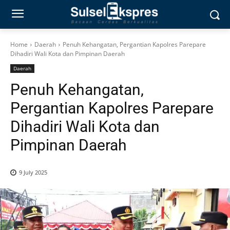
Home
Daerah
Penuh Kehangatan, Pergantian Kapolres Parepare
Dihadiri Wali Kota dan Pimpinan Daerah
Daerah
Penuh Kehangatan,
Pergantian Kapolres Parepare
Dihadiri Wali Kota dan
Pimpinan Daerah
9 July 2025