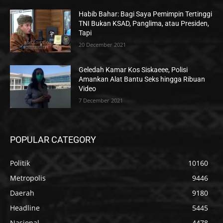
Habib Bahar: Bagi Saya Pemimpin Tertinggi
TNI Bukan KSAD, Panglima, atau Presiden,
Tapi
20 December 2021
Geledah Kamar Kos Siskaeee, Polisi
Amankan Alat Bantu Seks hingga Ribuan
Video
7 December 2021
POPULAR CATEGORY
Politik
10160
Metropolis
9446
Daerah
9180
Headline
5445
Nasional
4478