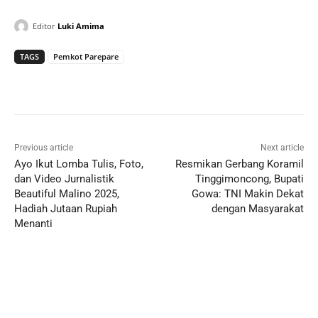
Editor
Luki Amima
TAGS
Pemkot Parepare
Previous article
Next article
Ayo Ikut Lomba Tulis, Foto,
Resmikan Gerbang Koramil
dan Video Jurnalistik
Tinggimoncong, Bupati
Beautiful Malino 2025,
Gowa: TNI Makin Dekat
Hadiah Jutaan Rupiah
dengan Masyarakat
Menanti