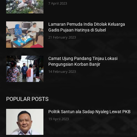
7 April 2023
Lamaran Pemuda India Ditolak Keluarga
Gadis Pujaan Hatinya di Sulsel
21 February 2023
Camat Ujung Pandang Tinjau Lokasi
Pengungsian Korban Banjir
14 February 2023
POPULAR POSTS
Politik Santun ala Sadap Nyaleg Lewat PKB
19 April 2023