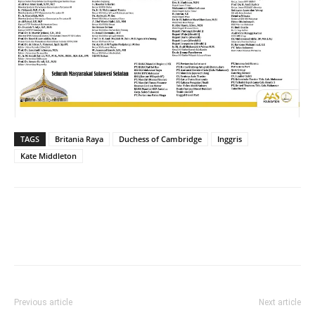
TAGS
Britania Raya
Duchess of Cambridge
Inggris
Kate Middleton
Previous article
Next article