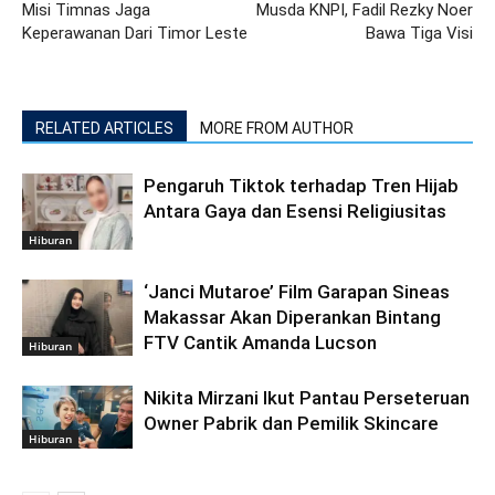
Misi Timnas Jaga
Musda KNPI, Fadil Rezky Noer
Keperawanan Dari Timor Leste
Bawa Tiga Visi
RELATED ARTICLES
MORE FROM AUTHOR
Pengaruh Tiktok terhadap Tren Hijab
Antara Gaya dan Esensi Religiusitas
Hiburan
‘Janci Mutaroe’ Film Garapan Sineas
Makassar Akan Diperankan Bintang
FTV Cantik Amanda Lucson
Hiburan
Nikita Mirzani Ikut Pantau Perseteruan
Owner Pabrik dan Pemilik Skincare
Hiburan