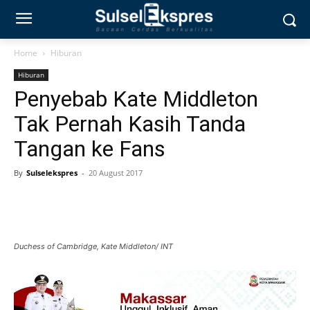
Home
Hiburan
Hiburan
Penyebab Kate Middleton
Tak Pernah Kasih Tanda
Tangan ke Fans
By
Sulselekspres
-
20 August 2017
Duchess of Cambridge, Kate Middleton/ INT