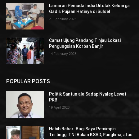
Lamaran Pemuda India Ditolak Keluarga
Gadis Pujaan Hatinya di Sulsel
21 February 2023
Camat Ujung Pandang Tinjau Lokasi
Pengungsian Korban Banjir
14 February 2023
POPULAR POSTS
Politik Santun ala Sadap Nyaleg Lewat
PKB
19 April 2023
Habib Bahar: Bagi Saya Pemimpin
Tertinggi TNI Bukan KSAD, Panglima, atau