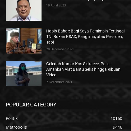
19 April 2023
Habib Bahar: Bagi Saya Pemimpin Tertinggi
TNI Bukan KSAD, Panglima, atau Presiden,
Tapi
20 December 2021
Geledah Kamar Kos Siskaeee, Polisi
Amankan Alat Bantu Seks hingga Ribuan
Video
7 December 2021
POPULAR CATEGORY
Politik
10160
Metropolis
9446