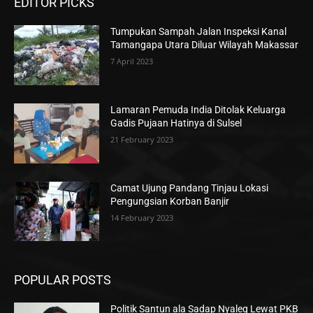
EDITOR PICKS
Tumpukan Sampah Jalan Inspeksi Kanal
Tamangapa Utara Diluar Wilayah Makassar
7 April 2023
Lamaran Pemuda India Ditolak Keluarga
Gadis Pujaan Hatinya di Sulsel
21 February 2023
Camat Ujung Pandang Tinjau Lokasi
Pengungsian Korban Banjir
14 February 2023
POPULAR POSTS
Politik Santun ala Sadap Nyaleg Lewat PKB