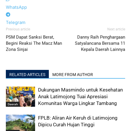
WhatsApp
Telegram
Previous article
Next article
PSM Dapat Sanksi Berat,
Danny Raih Penghargaan
Begini Reaksi The Macz Man
Satyalancana Bersama 11
Zona Sinjai
Kepala Daerah Lainnya
RELATED ARTICLES
MORE FROM AUTHOR
Dukungan Masmindo untuk Kesehatan
Anak Latimojong Tuai Apresiasi
Komunitas Warga Lingkar Tambang
Daerah
FPLB: Aliran Air Keruh di Latimojong
Dipicu Curah Hujan Tinggi