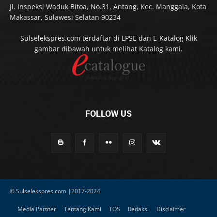
Jl. Inspeksi Waduk Bitoa, No.31, Antang, Kec. Manggala, Kota
Makassar, Sulawesi Selatan 90234
Sulselekspres.com terdaftar di LPSE dan E-Katalog Klik
gambar dibawah untuk melihat Katalog kami.
FOLLOW US
© Sulselekspres.com |2017-2024
Media Partner
Tentang Kami
TOS
Redaksi
Disclaimer