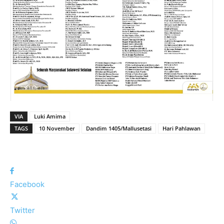
VIA
Luki Amima
TAGS
10 November
Dandim 1405/Mallusetasi
Hari Pahlawan
Facebook
Twitter