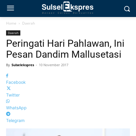
Home
Daerah
Daerah
Peringati Hari Pahlawan, Ini
Pesan Dandim Mallusetasi
By
Sulselekspres
-
10 November 2017
Facebook
Twitter
WhatsApp
Telegram