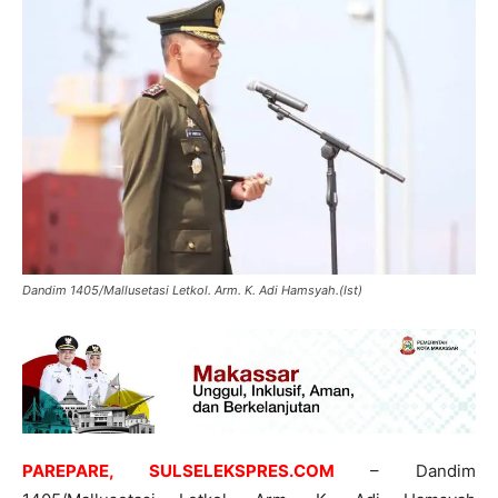
Dandim 1405/Mallusetasi Letkol. Arm. K. Adi Hamsyah.(Ist)
PAREPARE, SULSELEKSPRES.COM
– Dandim