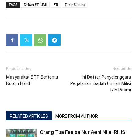
TAGS
Dekan FTI UMI
FTI
Zakir Sabara
Previous article
Next article
Masyarakat BTP Bertemu
Ini Daftar Penyelenggara
Nurdin Halid
Perjalanan Ibadah Umrah Miliki
Izin Resmi
RELATED ARTICLES
MORE FROM AUTHOR
Orang Tua Fanisa Nur Aeni Nilai RHIS