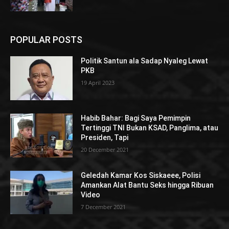
POPULAR POSTS
Politik Santun ala Sadap Nyaleg Lewat
PKB
19 April 2023
Habib Bahar: Bagi Saya Pemimpin
Tertinggi TNI Bukan KSAD, Panglima, atau
Presiden, Tapi
20 December 2021
Geledah Kamar Kos Siskaeee, Polisi
Amankan Alat Bantu Seks hingga Ribuan
Video
7 December 2021