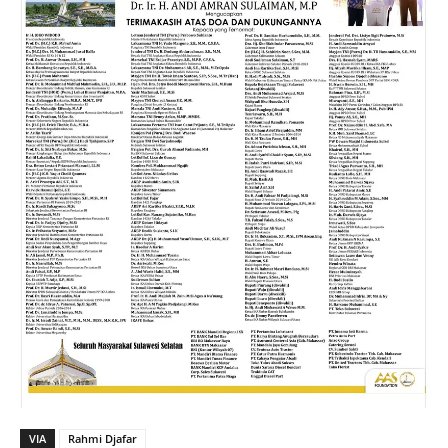
VIA
Rahmi Djafar