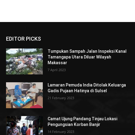
EDITOR PICKS
Tumpukan Sampah Jalan Inspeksi Kanal
Tamangapa Utara Diluar Wilayah
Makassar
7 April 2023
Lamaran Pemuda India Ditolak Keluarga
Gadis Pujaan Hatinya di Sulsel
21 February 2023
Camat Ujung Pandang Tinjau Lokasi
Pengungsian Korban Banjir
14 February 2023