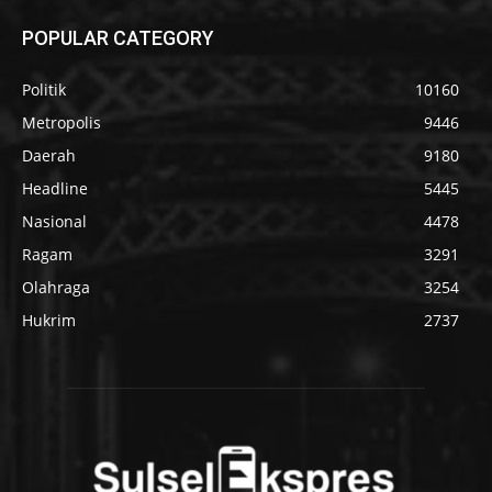
POPULAR CATEGORY
Politik
10160
Metropolis
9446
Daerah
9180
Headline
5445
Nasional
4478
Ragam
3291
Olahraga
3254
Hukrim
2737