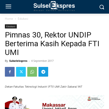
Home
Edukasi
Edukasi
Pimnas 30, Rektor UNDIP
Berterima Kasih Kepada FTI
UMI
By
Sulselekspres
-
4 September 2017
Dekan Fakultas Teknologi Industri (FTI) UMI Zakir Sabara/ INT