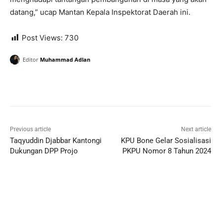
datang,” ucap Mantan Kepala Inspektorat Daerah ini.
Post Views:
730
Editor
Muhammad Adlan
Previous article
Next article
Taqyuddin Djabbar Kantongi
KPU Bone Gelar Sosialisasi
Dukungan DPP Projo
PKPU Nomor 8 Tahun 2024