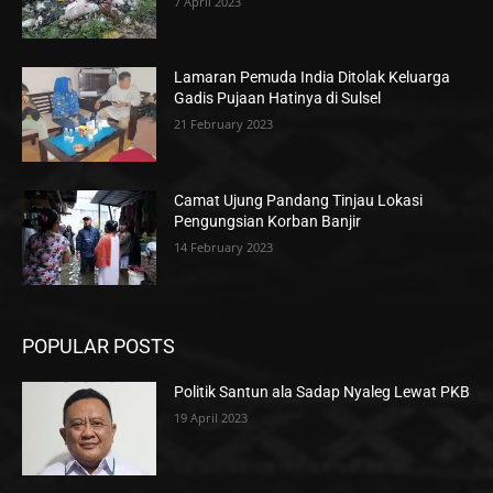
7 April 2023
Lamaran Pemuda India Ditolak Keluarga
Gadis Pujaan Hatinya di Sulsel
21 February 2023
Camat Ujung Pandang Tinjau Lokasi
Pengungsian Korban Banjir
14 February 2023
POPULAR POSTS
Politik Santun ala Sadap Nyaleg Lewat PKB
19 April 2023