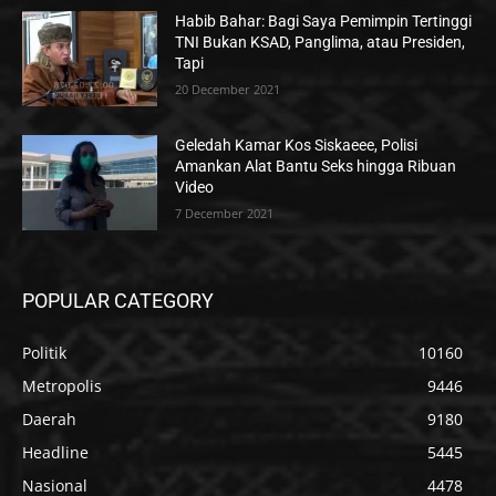
Habib Bahar: Bagi Saya Pemimpin Tertinggi
TNI Bukan KSAD, Panglima, atau Presiden,
Tapi
20 December 2021
Geledah Kamar Kos Siskaeee, Polisi
Amankan Alat Bantu Seks hingga Ribuan
Video
7 December 2021
POPULAR CATEGORY
Politik
10160
Metropolis
9446
Daerah
9180
Headline
5445
Nasional
4478