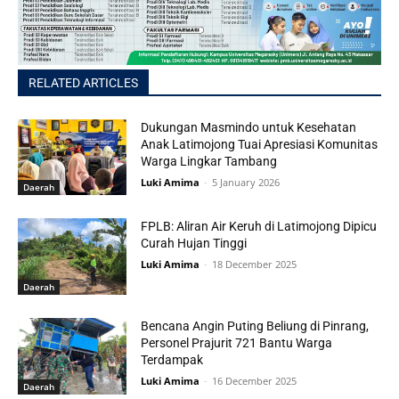
RELATED ARTICLES
Dukungan Masmindo untuk Kesehatan
Anak Latimojong Tuai Apresiasi Komunitas
Warga Lingkar Tambang
Luki Amima
-
5 January 2026
Daerah
FPLB: Aliran Air Keruh di Latimojong Dipicu
Curah Hujan Tinggi
Luki Amima
-
18 December 2025
Daerah
Bencana Angin Puting Beliung di Pinrang,
Personel Prajurit 721 Bantu Warga
Terdampak
Luki Amima
-
16 December 2025
Daerah