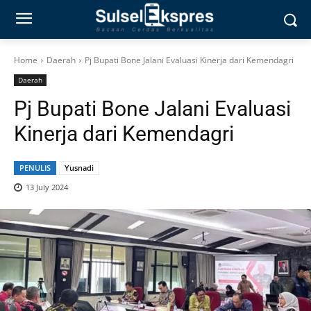
Home
Daerah
Pj Bupati Bone Jalani Evaluasi Kinerja dari Kemendagri
Daerah
Pj Bupati Bone Jalani Evaluasi
Kinerja dari Kemendagri
PENULIS
Yusnadi
13 July 2024