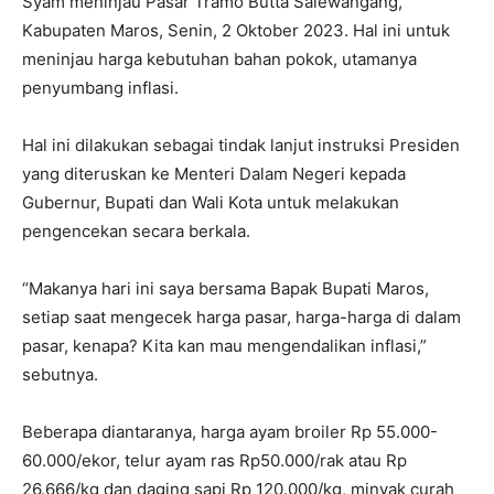
Syam meninjau Pasar Tramo Butta Salewangang,
Kabupaten Maros, Senin, 2 Oktober 2023. Hal ini untuk
meninjau harga kebutuhan bahan pokok, utamanya
penyumbang inflasi.
Hal ini dilakukan sebagai tindak lanjut instruksi Presiden
yang diteruskan ke Menteri Dalam Negeri kepada
Gubernur, Bupati dan Wali Kota untuk melakukan
pengencekan secara berkala.
“Makanya hari ini saya bersama Bapak Bupati Maros,
setiap saat mengecek harga pasar, harga-harga di dalam
pasar, kenapa? Kita kan mau mengendalikan inflasi,”
sebutnya.
Beberapa diantaranya, harga ayam broiler Rp 55.000-
60.000/ekor, telur ayam ras Rp50.000/rak atau Rp
26.666/kg dan daging sapi Rp 120.000/kg, minyak curah