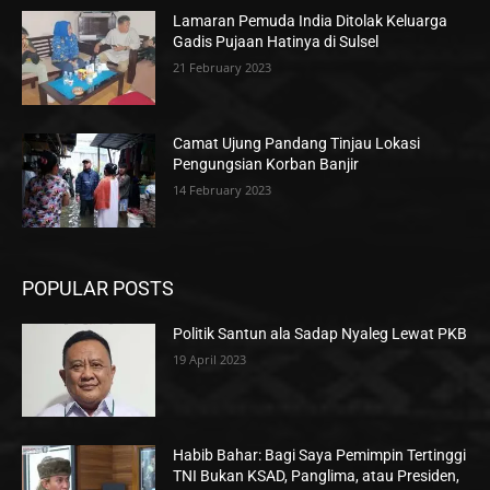
Lamaran Pemuda India Ditolak Keluarga
Gadis Pujaan Hatinya di Sulsel
21 February 2023
Camat Ujung Pandang Tinjau Lokasi
Pengungsian Korban Banjir
14 February 2023
POPULAR POSTS
Politik Santun ala Sadap Nyaleg Lewat PKB
19 April 2023
Habib Bahar: Bagi Saya Pemimpin Tertinggi
TNI Bukan KSAD, Panglima, atau Presiden,