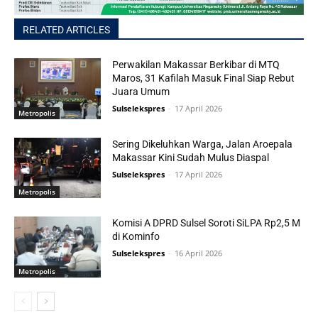
RELATED ARTICLES
Perwakilan Makassar Berkibar di MTQ
Maros, 31 Kafilah Masuk Final Siap Rebut
Juara Umum
Sulselekspres
-
17 April 2026
Metropolis
Sering Dikeluhkan Warga, Jalan Aroepala
Makassar Kini Sudah Mulus Diaspal
Sulselekspres
-
17 April 2026
Metropolis
Komisi A DPRD Sulsel Soroti SiLPA Rp2,5 M
di Kominfo
Sulselekspres
-
16 April 2026
Metropolis