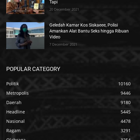
Tapi
20 December 2021
Geledah Kamar Kos Siskaeee, Polisi
Amankan Alat Bantu Seks hingga Ribuan
Video
7 December 2021
POPULAR CATEGORY
Politik
10160
Metropolis
9446
Daerah
9180
Headline
5445
Nasional
4478
Ragam
3291
Olahraga
3254