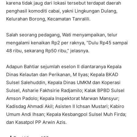
karena tidak jaug dari lokasi tersebut terdapat daerah
penghasil komoditi cabai, yakni Lingkungan Dulang,
Kelurahan Borong, Kecamatan Tanralili.
Salah seorang pedagang, Wati menyampaikan, telur
mengalami kenaikan Rp2 per raknya, “Dulu Rp45 sampai
48 ribu, sekarang Rp50 ribu,” jelasnya.
Adapun Bahtiar sejumlah eselon II diantaranya Kepala
Dinas Kelautan dan Perikanan, M Ilyas; Kepala BKAD
Sulsel Salehuddin, Kepala Dinas UMKM dan Koperasi
Sulsel, Asharie Fakhsirie Radjamilo; Kalak BPBD Sulsel
Amson Padolo; Kepala Inspektorat Marwan Mansyur;
Kadisdag Ahmadi Akil; Asisten II Ichsan Mustari; Kabiro
Umum Andi Ihsan; Kepala Kesbangpol Sulsel Muh Firda;
dan Kasatpol PP Arwin Azis.