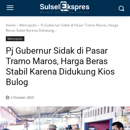
Home
Metropolis
Pj Gubernur Sidak di Pasar Tramo Maros, Harga
Beras Stabil Karena Didukung...
Metropolis
Pj Gubernur Sidak di Pasar
Tramo Maros, Harga Beras
Stabil Karena Didukung Kios
Bulog
2 October 2023