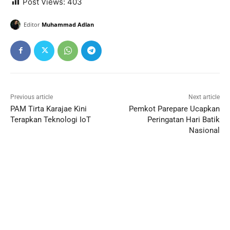
Post Views:
403
Editor
Muhammad Adlan
Previous article
Next article
PAM Tirta Karajae Kini
Pemkot Parepare Ucapkan
Terapkan Teknologi IoT
Peringatan Hari Batik
Nasional