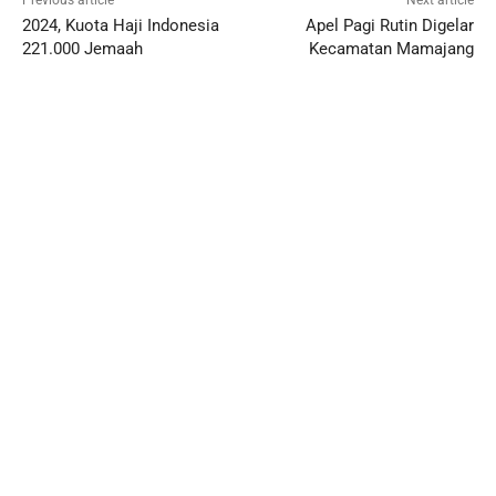
Previous article
Next article
2024, Kuota Haji Indonesia
Apel Pagi Rutin Digelar
221.000 Jemaah
Kecamatan Mamajang