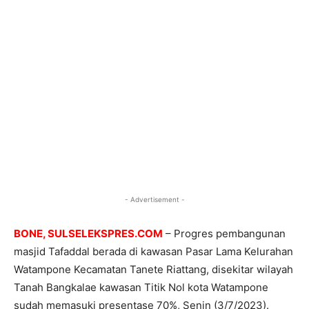
- Advertisement -
BONE, SULSELEKSPRES.COM
– Progres pembangunan
masjid Tafaddal berada di kawasan Pasar Lama Kelurahan
Watampone Kecamatan Tanete Riattang, disekitar wilayah
Tanah Bangkalae kawasan Titik Nol kota Watampone
sudah memasuki presentase 70%, Senin (3/7/2023).