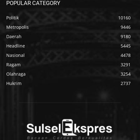
POPULAR CATEGORY
Politik
10160
Metropolis
9446
Daerah
9180
Headline
5445
Nasional
4478
Ragam
3291
Olahraga
3254
Hukrim
2737