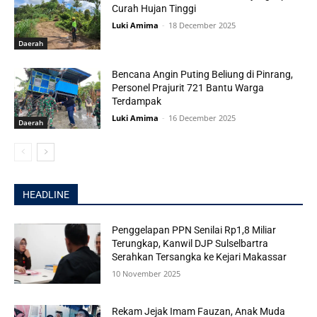
Curah Hujan Tinggi
Luki Amima
-
18 December 2025
Daerah
Bencana Angin Puting Beliung di Pinrang,
Personel Prajurit 721 Bantu Warga
Terdampak
Luki Amima
-
16 December 2025
Daerah
HEADLINE
Penggelapan PPN Senilai Rp1,8 Miliar
Terungkap, Kanwil DJP Sulselbartra
Serahkan Tersangka ke Kejari Makassar
10 November 2025
Rekam Jejak Imam Fauzan, Anak Muda