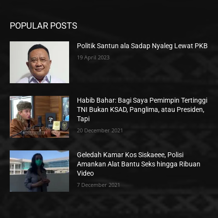
POPULAR POSTS
Politik Santun ala Sadap Nyaleg Lewat PKB
19 April 2023
Habib Bahar: Bagi Saya Pemimpin Tertinggi
TNI Bukan KSAD, Panglima, atau Presiden,
Tapi
20 December 2021
Geledah Kamar Kos Siskaeee, Polisi
Amankan Alat Bantu Seks hingga Ribuan
Video
7 December 2021