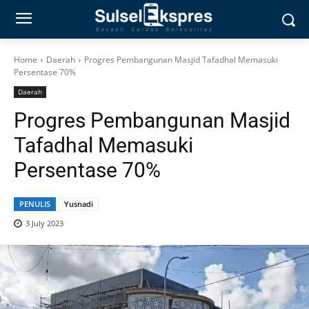
Home
Daerah
Progres Pembangunan Masjid Tafadhal Memasuki
Persentase 70%
Daerah
Progres Pembangunan Masjid
Tafadhal Memasuki
Persentase 70%
PENULIS
Yusnadi
3 July 2023