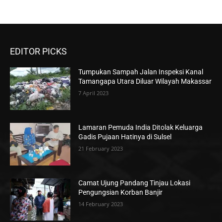
EDITOR PICKS
Tumpukan Sampah Jalan Inspeksi Kanal
Tamangapa Utara Diluar Wilayah Makassar
7 April 2023
Lamaran Pemuda India Ditolak Keluarga
Gadis Pujaan Hatinya di Sulsel
21 February 2023
Camat Ujung Pandang Tinjau Lokasi
Pengungsian Korban Banjir
14 February 2023