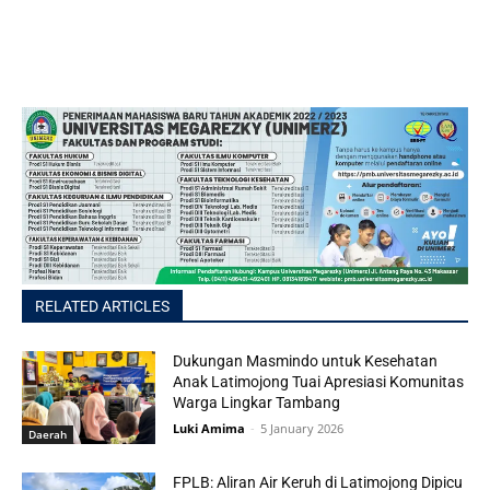
RELATED ARTICLES
Dukungan Masmindo untuk Kesehatan
Anak Latimojong Tuai Apresiasi Komunitas
Warga Lingkar Tambang
Luki Amima
-
5 January 2026
Daerah
FPLB: Aliran Air Keruh di Latimojong Dipicu