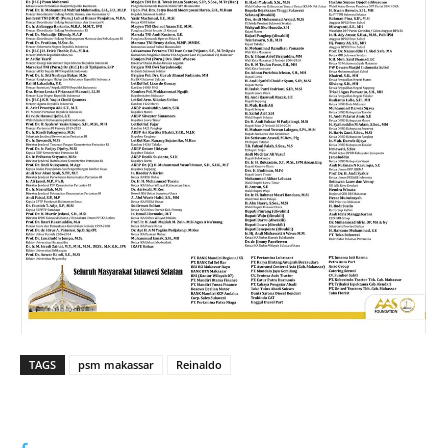
TAGS
psm makassar
Reinaldo