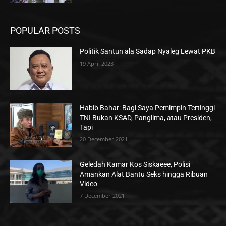
POPULAR POSTS
Politik Santun ala Sadap Nyaleg Lewat PKB
19 April 2023
Habib Bahar: Bagi Saya Pemimpin Tertinggi
TNI Bukan KSAD, Panglima, atau Presiden,
Tapi
20 December 2021
Geledah Kamar Kos Siskaeee, Polisi
Amankan Alat Bantu Seks hingga Ribuan
Video
7 December 2021