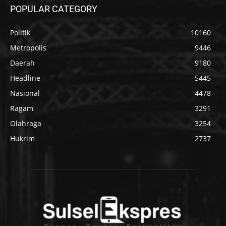
POPULAR CATEGORY
Politik
10160
Metropolis
9446
Daerah
9180
Headline
5445
Nasional
4478
Ragam
3291
Olahraga
3254
Hukrim
2737