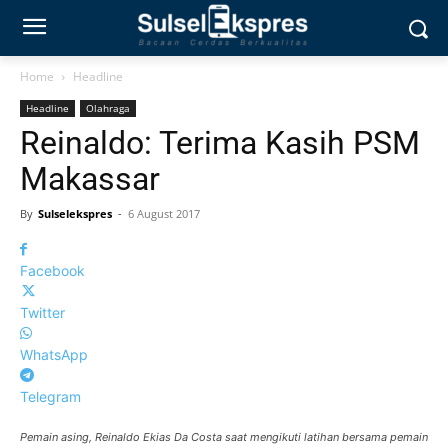
Home
Headline
Headline
Olahraga
Reinaldo: Terima Kasih PSM
Makassar
By
Sulselekspres
-
6 August 2017
Facebook
Twitter
WhatsApp
Telegram
Pemain asing, Reinaldo Ekias Da Costa saat mengikuti latihan bersama pemain