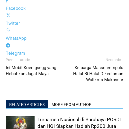
Facebook
Twitter
WhatsApp
Telegram
Previous article
Next article
Ini Mobil Koenigsegg yang
Keluarga Massenrempulu
Hebohkan Jagat Maya
Halal Bi Halal Dikediaman
Walikota Makassar
RELATED ARTICLES
MORE FROM AUTHOR
Turnamen Nasional di Surabaya PORDI
dan HGI Siapkan Hadiah Rp200 Juta