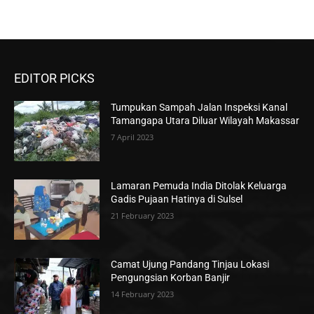
EDITOR PICKS
Tumpukan Sampah Jalan Inspeksi Kanal
Tamangapa Utara Diluar Wilayah Makassar
7 April 2023
Lamaran Pemuda India Ditolak Keluarga
Gadis Pujaan Hatinya di Sulsel
21 February 2023
Camat Ujung Pandang Tinjau Lokasi
Pengungsian Korban Banjir
14 February 2023