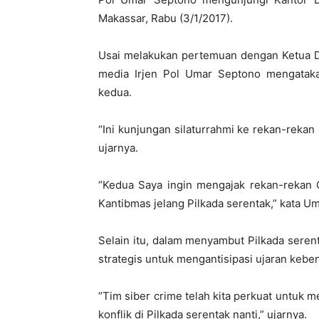
Makassar, Rabu (3/1/2017).
Usai melakukan pertemuan dengan Ketua DP
media Irjen Pol Umar Septono mengatakan
kedua.
“Ini kunjungan silaturrahmi ke rekan-rekan 
ujarnya.
“Kedua Saya ingin mengajak rekan-rekan G
Kantibmas jelang Pilkada serentak,” kata U
Selain itu, dalam menyambut Pilkada serent
strategis untuk mengantisipasi ujaran keben
“Tim siber crime telah kita perkuat untuk 
konflik di Pilkada serentak nanti,” ujarnya.