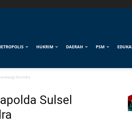
ETROPOLIS
HUKRIM
DAERAH
PSM
EDUKA
 Sambangi Gerindra
Kapolda Sulsel
ra