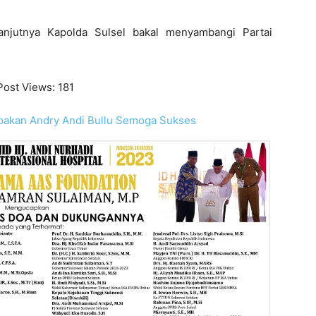
lanjutnya Kapolda Sulsel bakal menyambangi Partai
Post Views:
181
Doakan Andry Andi Bullu Semoga Sukses