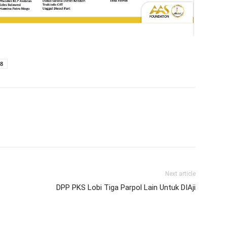
18
Next article
DPP PKS Lobi Tiga Parpol Lain Untuk DIAji