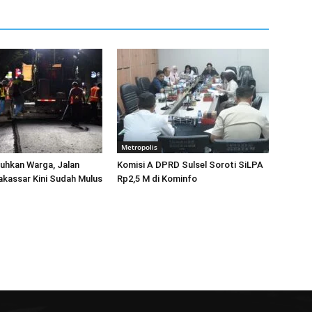
Metropolis
luhkan Warga, Jalan
Komisi A DPRD Sulsel Soroti SiLPA
kassar Kini Sudah Mulus
Rp2,5 M di Kominfo