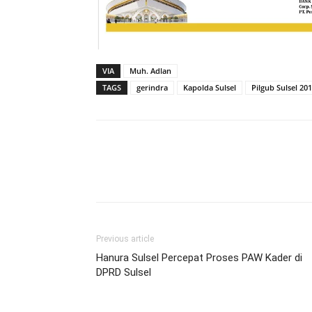
VIA
Muh. Adlan
TAGS
gerindra
Kapolda Sulsel
Pilgub Sulsel 20
Previous article
Hanura Sulsel Percepat Proses PAW Kader di
DPRD Sulsel