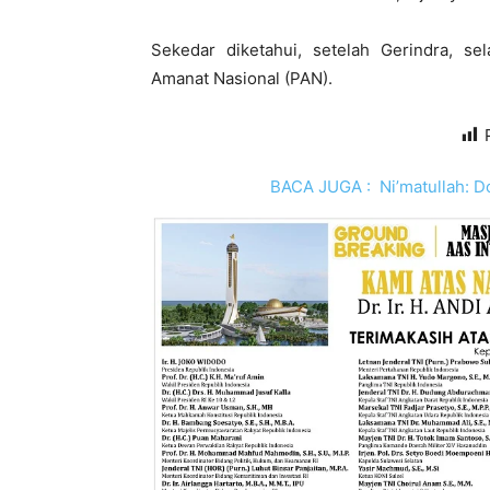
Sekedar diketahui, setelah Gerindra, se
Amanat Nasional (PAN).
BACA JUGA :
Ni’matullah: 