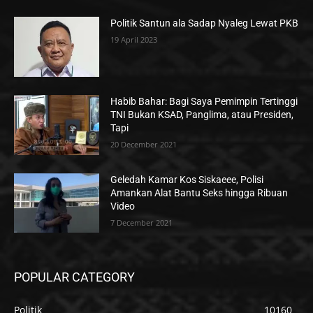
Politik Santun ala Sadap Nyaleg Lewat PKB
19 April 2023
Habib Bahar: Bagi Saya Pemimpin Tertinggi
TNI Bukan KSAD, Panglima, atau Presiden,
Tapi
20 December 2021
Geledah Kamar Kos Siskaeee, Polisi
Amankan Alat Bantu Seks hingga Ribuan
Video
7 December 2021
POPULAR CATEGORY
Politik
10160