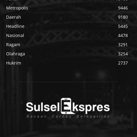
Metropolis
9446
Daerah
9180
Headline
5445
Nasional
4478
Ragam
3291
Olahraga
3254
Hukrim
2737