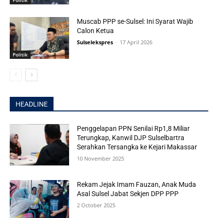
Muscab PPP se-Sulsel: Ini Syarat Wajib
Calon Ketua
Sulselekspres
-
17 April 2026
Politik
HEADLINE
Penggelapan PPN Senilai Rp1,8 Miliar
Terungkap, Kanwil DJP Sulselbartra
Serahkan Tersangka ke Kejari Makassar
10 November 2025
Rekam Jejak Imam Fauzan, Anak Muda
Asal Sulsel Jabat Sekjen DPP PPP
2 October 2025