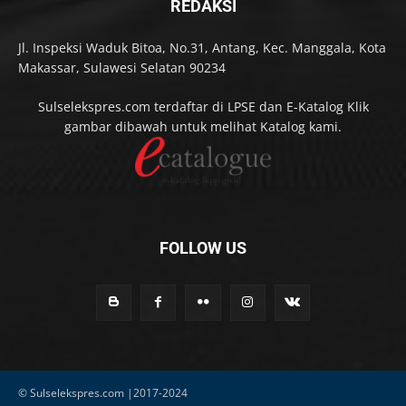
REDAKSI
Jl. Inspeksi Waduk Bitoa, No.31, Antang, Kec. Manggala, Kota
Makassar, Sulawesi Selatan 90234
Sulselekspres.com terdaftar di LPSE dan E-Katalog Klik
gambar dibawah untuk melihat Katalog kami.
FOLLOW US
© Sulselekspres.com |2017-2024