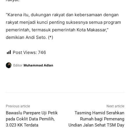
“Karena itu, dukungan rakyat dan kebersamaan dengan
rakyat menjadi kunci penting suksesnya semua program
pemerintah, termasuk pemerintah Kota Makassar,”
demikian Andi Seto. (*)
Post Views:
746
Editor
Muhammad Adlan
Previous article
Next article
Bawaslu Parepare Uji Petik
Tasming Hamid Serahkan
pada Coklit Data Pemilih,
Rumah bagi Pemenang
3.023 KK Terdata
Undian Jalan Sehat TSM Day