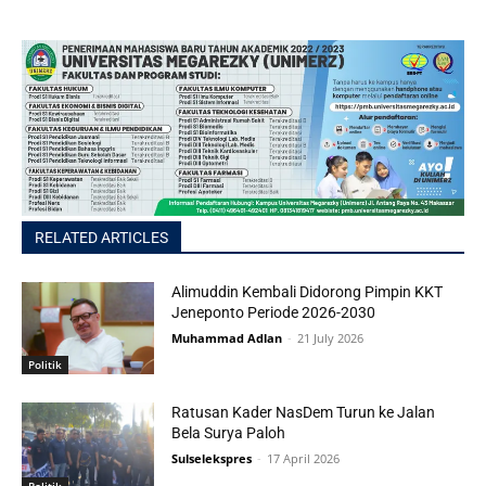
RELATED ARTICLES
Alimuddin Kembali Didorong Pimpin KKT
Jeneponto Periode 2026-2030
Muhammad Adlan
-
21 July 2026
Politik
Ratusan Kader NasDem Turun ke Jalan
Bela Surya Paloh
Sulselekspres
-
17 April 2026
Politik