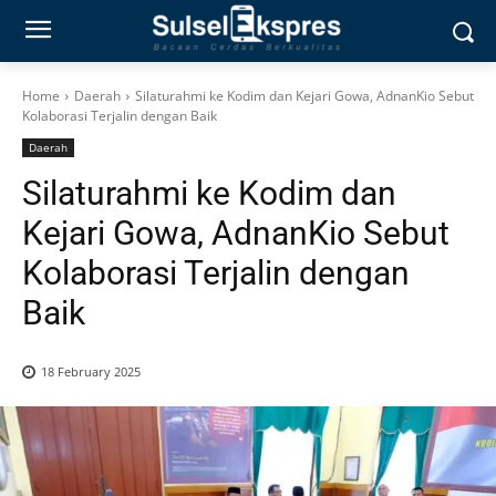
Home
Daerah
Silaturahmi ke Kodim dan Kejari Gowa, AdnanKio Sebut
Kolaborasi Terjalin dengan Baik
Daerah
Silaturahmi ke Kodim dan
Kejari Gowa, AdnanKio Sebut
Kolaborasi Terjalin dengan
Baik
18 February 2025