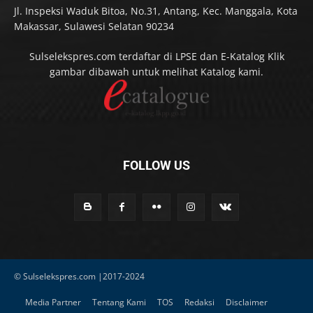
Jl. Inspeksi Waduk Bitoa, No.31, Antang, Kec. Manggala, Kota
Makassar, Sulawesi Selatan 90234
Sulselekspres.com terdaftar di LPSE dan E-Katalog Klik
gambar dibawah untuk melihat Katalog kami.
FOLLOW US
© Sulselekspres.com |2017-2024
Media Partner
Tentang Kami
TOS
Redaksi
Disclaimer