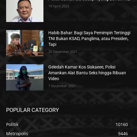
19 April 2023
Habib Bahar: Bagi Saya Pemimpin Tertinggi
TNI Bukan KSAD, Panglima, atau Presiden,
Tapi
20 December 2021
Geledah Kamar Kos Siskaeee, Polisi
Amankan Alat Bantu Seks hingga Ribuan
Video
7 December 2021
POPULAR CATEGORY
Politik
10160
Metropolis
9446