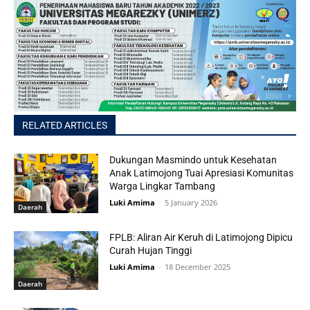
RELATED ARTICLES
Dukungan Masmindo untuk Kesehatan
Anak Latimojong Tuai Apresiasi Komunitas
Warga Lingkar Tambang
Luki Amima
-
5 January 2026
Daerah
FPLB: Aliran Air Keruh di Latimojong Dipicu
Curah Hujan Tinggi
Luki Amima
-
18 December 2025
Daerah