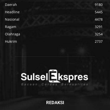
Daerah
9180
Headline
5445
Nasional
4478
Ragam
3291
Olahraga
3254
Hukrim
2737
REDAKSI