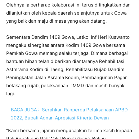
Olehnya ia berharap kolaborasi ini terus ditingkatkan dan
dilanjutkan oleh kepala daerah selanjutnya untuk Gowa
yang baik dan maju di masa yang akan datang.
Sementara Dandim 1409 Gowa, Letkol Inf Heri Kuswanto
mengaku sinergitas antara Kodim 1409 Gowa bersama
Pemkab Gowa memang selalu terjaga. Dimana berbagai
bantuan hibah telah diberikan diantaranya Rehabilitasi
Astmrama Kodim di Taeng, Rehabilitasu Rujab Dandim,
Peningkatan Jalan Asrama Kodim, Pembangunan Pagar
belakang rujab, pelaksanaan TMMD dan masih banyak
lagi.
BACA JUGA :
Serahkan Ranperda Pelaksanaan APBD
2022, Bupati Adnan Apresiasi Kinerja Dewan
“Kami bersama jajaran mengucapkan terima kasih kepada
Pak Bupati dan Pak Wakil Bupati Gowa. Beliau