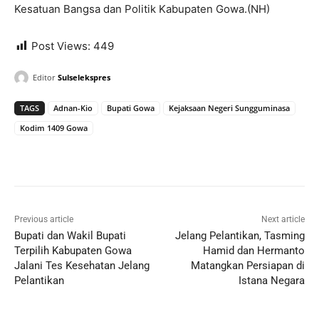
Kesatuan Bangsa dan Politik Kabupaten Gowa.(NH)
Post Views:
449
Editor
Sulselekspres
TAGS
Adnan-Kio
Bupati Gowa
Kejaksaan Negeri Sungguminasa
Kodim 1409 Gowa
Previous article
Next article
Bupati dan Wakil Bupati
Jelang Pelantikan, Tasming
Terpilih Kabupaten Gowa
Hamid dan Hermanto
Jalani Tes Kesehatan Jelang
Matangkan Persiapan di
Pelantikan
Istana Negara