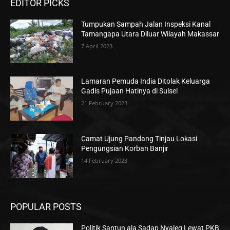
EDITOR PICKS
Tumpukan Sampah Jalan Inspeksi Kanal
Tamangapa Utara Diluar Wilayah Makassar
7 April 2023
Lamaran Pemuda India Ditolak Keluarga
Gadis Pujaan Hatinya di Sulsel
21 February 2023
Camat Ujung Pandang Tinjau Lokasi
Pengungsian Korban Banjir
14 February 2023
POPULAR POSTS
Politik Santun ala Sadap Nyaleg Lewat PKB