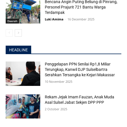
Bencana Angin Puting Beliung di Pinrang,
Personel Prajurit 721 Bantu Warga
Terdampak
Luki Amima
-
16 December 2025
Daerah
HEADLINE
Penggelapan PPN Senilai Rp1,8 Miliar
Terungkap, Kanwil DJP Sulselbartra
Serahkan Tersangka ke Kejari Makassar
10 November 2025
Rekam Jejak Imam Fauzan, Anak Muda
Asal Sulsel Jabat Sekjen DPP PPP
2 October 2025