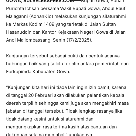
GOWA
,
SULSELEKSPRES.COM—–
Bupati Gowa, Adnan
Purichta Ichsan bersama Wakil Bupati Gowa, Abdul Rauf
Malaganni (AdnanKio) melakukan kunjungan silaturahmi
ke Markas Kodim 1409 yang terletak di Jalan Sultan
Hasanuddin dan Kantor Kejaksaan Negeri Gowa di Jalan
Andi Mallombassang, Senin (17/2/2025).
Kunjungan tersebut sebagai bukti dan bentuk adanya
hubungan baik yang selalu terjalin antara pemerintah dan
Forkopimda Kabupaten Gowa.
“Kunjungan kita hari ini tiada lain ingin izin pamit, karena
di tanggal 20 Februari akan dilakukan pelantikan kepala
daerah terpilih sehingga kami juga akan mengakhiri masa
jabatan di tanggal tersebut. Tidak lengkap rasanya jika
tidak datang kesini untuk silaturahmi dan
mengungkapkan rasa terima kasih atas bantuan dan
dukungan selama menjabat,” ungkapnya.