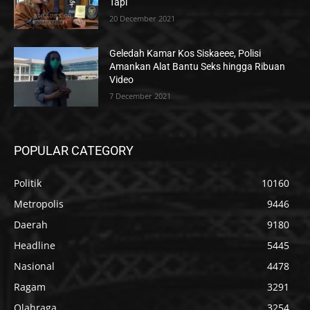
Tapi
20 December 2021
Geledah Kamar Kos Siskaeee, Polisi
Amankan Alat Bantu Seks hingga Ribuan
Video
7 December 2021
POPULAR CATEGORY
Politik
10160
Metropolis
9446
Daerah
9180
Headline
5445
Nasional
4478
Ragam
3291
Olahraga
3254