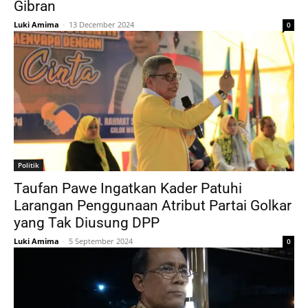
Gibran
Luki Amima
-
13 December 2024
0
Politik
Taufan Pawe Ingatkan Kader Patuhi
Larangan Penggunaan Atribut Partai Golkar
yang Tak Diusung DPP
Luki Amima
-
5 September 2024
0