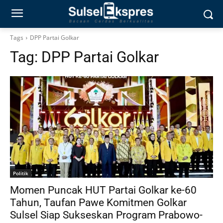
Tags
DPP Partai Golkar
Tag:
DPP Partai Golkar
Politik
Momen Puncak HUT Partai Golkar ke-60
Tahun, Taufan Pawe Komitmen Golkar
Sulsel Siap Sukseskan Program Prabowo-