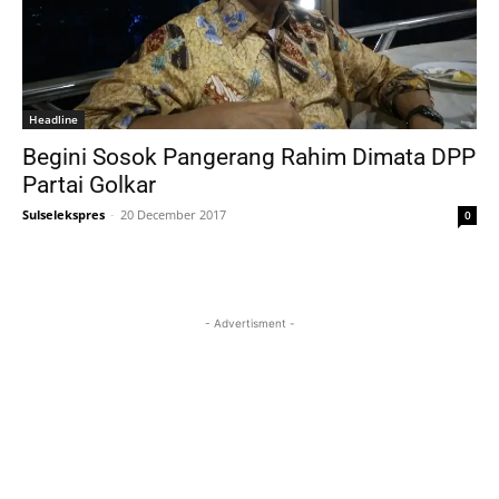
Headline
Begini Sosok Pangerang Rahim Dimata DPP
Partai Golkar
Sulselekspres
-
20 December 2017
0
- Advertisment -