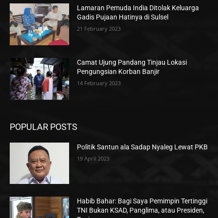
Lamaran Pemuda India Ditolak Keluarga
Gadis Pujaan Hatinya di Sulsel
21 February 2023
Camat Ujung Pandang Tinjau Lokasi
Pengungsian Korban Banjir
14 February 2023
POPULAR POSTS
Politik Santun ala Sadap Nyaleg Lewat PKB
19 April 2023
Habib Bahar: Bagi Saya Pemimpin Tertinggi
TNI Bukan KSAD, Panglima, atau Presiden,