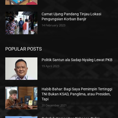
Camat Ujung Pandang Tinjau Lokasi
Pengungsian Korban Banjir
14 February 2023
POPULAR POSTS
Politik Santun ala Sadap Nyaleg Lewat PKB
19 April 2023
Habib Bahar: Bagi Saya Pemimpin Tertinggi
TNI Bukan KSAD, Panglima, atau Presiden,
Tapi
20 December 2021