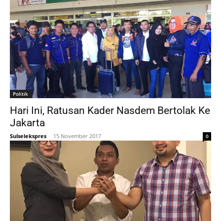
Politik
Hari Ini, Ratusan Kader Nasdem Bertolak Ke
Jakarta
Sulselekspres
-
15 November 2017
0