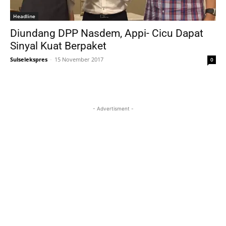
Headline
Diundang DPP Nasdem, Appi- Cicu Dapat
Sinyal Kuat Berpaket
Sulselekspres
-
15 November 2017
0
- Advertisment -