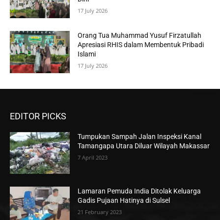
17 July 2026
Orang Tua Muhammad Yusuf Firzatullah
Apresiasi RHIS dalam Membentuk Pribadi
Islami
17 July 2026
EDITOR PICKS
Tumpukan Sampah Jalan Inspeksi Kanal
Tamangapa Utara Diluar Wilayah Makassar
7 April 2023
Lamaran Pemuda India Ditolak Keluarga
Gadis Pujaan Hatinya di Sulsel
21 February 2023