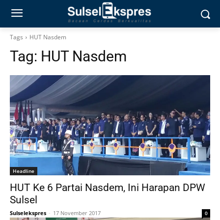
Tags
HUT Nasdem
Tag:
HUT Nasdem
Headline
HUT Ke 6 Partai Nasdem, Ini Harapan DPW
Sulsel
Sulselekspres
-
17 November 2017
0