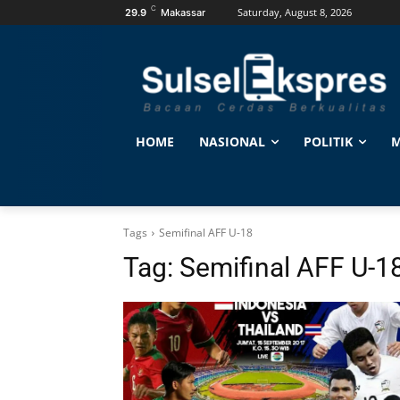
C
Saturday, August 8, 2026
29.9
Makassar
HOME
NASIONAL
POLITIK
M
Tags
Semifinal AFF U-18
Tag:
Semifinal AFF U-1