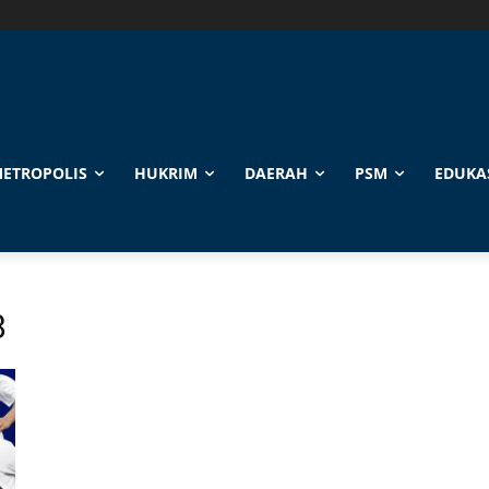
ETROPOLIS
HUKRIM
DAERAH
PSM
EDUKA
8