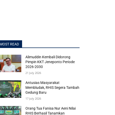
MOST READ
Alimuddin Kembali Didorong
Pimpin KKT Jeneponto Periode
2026-2030
21 July 2026
Antusias Masyarakat
Membludak, RHIS Segera Tambah
Gedung Baru
17 July 2026
Orang Tua Fanisa Nur Aeni Nilai
RHIS Berhasil Tanamkan