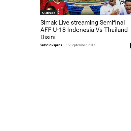
Olahraga
Simak Live streaming Semifinal
AFF U-18 Indonesia Vs Thailand
Disini
Sulselekspres
-
15 September 2017