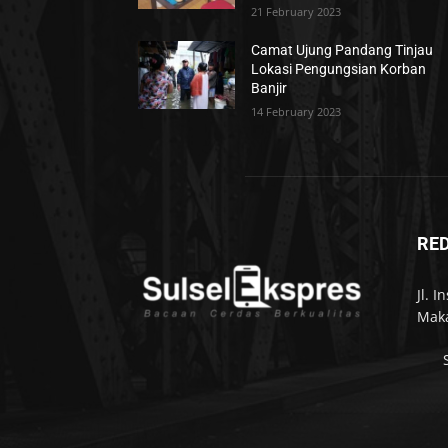
21 February 2023
Camat Ujung Pandang Tinjau
Lokasi Pengungsian Korban
Banjir
14 February 2023
RE
Jl. 
Maka