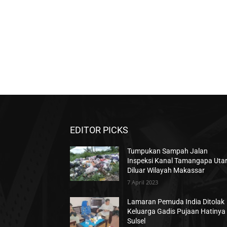
EDITOR PICKS
Tumpukan Sampah Jalan
Inspeksi Kanal Tamangapa Uta
Diluar Wilayah Makassar
7 April 2023
Lamaran Pemuda India Ditolak
Keluarga Gadis Pujaan Hatinya 
Sulsel