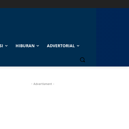
SI
HIBURAN
ADVERTORIAL
- Advertisment -