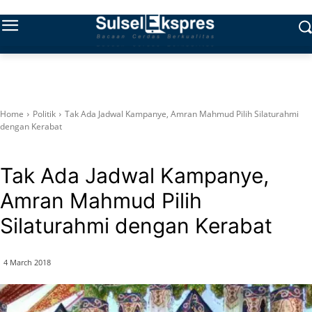
Home
Politik
Tak Ada Jadwal Kampanye, Amran Mahmud Pilih Silaturahmi
dengan Kerabat
Politik
Tak Ada Jadwal Kampanye,
Amran Mahmud Pilih
Silaturahmi dengan Kerabat
4 March 2018