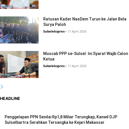
Politik
Ratusan Kader NasDem Turun ke Jalan Bela
Surya Paloh
Sulselekspres
-
17 April 2026
Politik
Muscab PPP se-Sulsel: Ini Syarat Wajib Calon
Ketua
Sulselekspres
-
17 April 2026
Politik
HEADLINE
Penggelapan PPN Senilai Rp1,8 Miliar Terungkap, Kanwil DJP
Sulselbartra Serahkan Tersangka ke Kejari Makassar