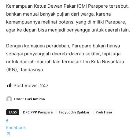
Kemampuan Ketua Dewan Pakar ICMI Parepare tersebut,
bahkan menuai banyak pujian dari warga, karena
kemampuannya melihat potensi yang di miliki Parepare,
agar ke depan bisa menjadi penyangga untuk daerah lain.
Dengan kemajuan peradaban, Parepare bukan hanya
sebagai penyanggah daerah-daerah sekitar, tapi juga
untuk daerah-daerah lain termasuk Ibu Kota Nusantara
(IKN),” tandasnya.
Post Views:
247
Editor
Luki Amima
TAGS
DPC PPP Parepare
Taqyuddin Djabbar
Yodi Haya
Facebook