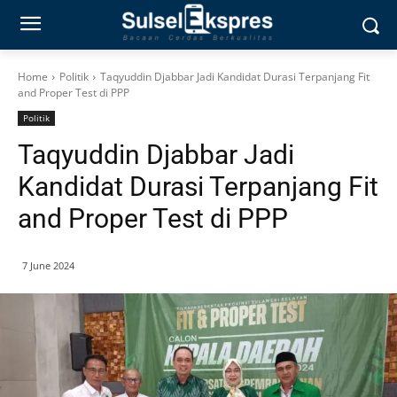
Home
Politik
Taqyuddin Djabbar Jadi Kandidat Durasi Terpanjang Fit
and Proper Test di PPP
Politik
Taqyuddin Djabbar Jadi
Kandidat Durasi Terpanjang Fit
and Proper Test di PPP
7 June 2024