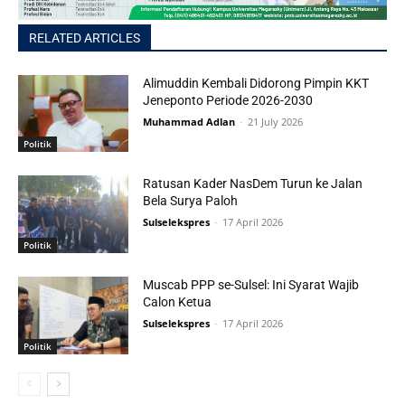
RELATED ARTICLES
Alimuddin Kembali Didorong Pimpin KKT
Jeneponto Periode 2026-2030
Muhammad Adlan
-
21 July 2026
Politik
Ratusan Kader NasDem Turun ke Jalan
Bela Surya Paloh
Sulselekspres
-
17 April 2026
Politik
Muscab PPP se-Sulsel: Ini Syarat Wajib
Calon Ketua
Sulselekspres
-
17 April 2026
Politik