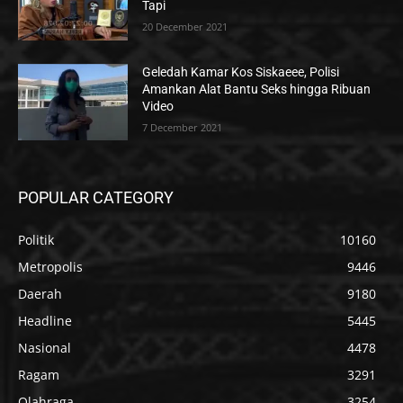
Tapi
20 December 2021
Geledah Kamar Kos Siskaeee, Polisi
Amankan Alat Bantu Seks hingga Ribuan
Video
7 December 2021
POPULAR CATEGORY
Politik
10160
Metropolis
9446
Daerah
9180
Headline
5445
Nasional
4478
Ragam
3291
Olahraga
3254