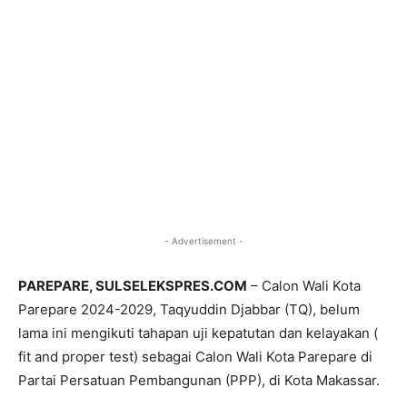
- Advertisement -
PAREPARE, SULSELEKSPRES.COM
– Calon Wali Kota
Parepare 2024-2029, Taqyuddin Djabbar (TQ), belum
lama ini mengikuti tahapan uji kepatutan dan kelayakan (
fit and proper test) sebagai Calon Wali Kota Parepare di
Partai Persatuan Pembangunan (PPP), di Kota Makassar.