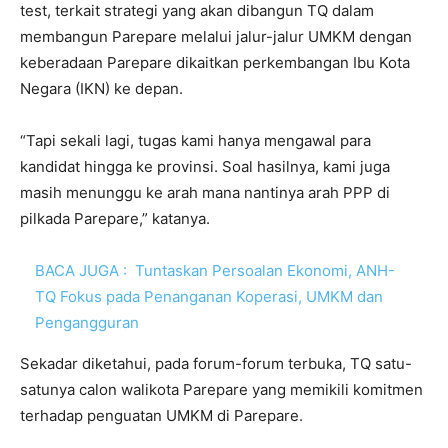
test, terkait strategi yang akan dibangun TQ dalam
membangun Parepare melalui jalur-jalur UMKM dengan
keberadaan Parepare dikaitkan perkembangan Ibu Kota
Negara (IKN) ke depan.
“Tapi sekali lagi, tugas kami hanya mengawal para
kandidat hingga ke provinsi. Soal hasilnya, kami juga
masih menunggu ke arah mana nantinya arah PPP di
pilkada Parepare,” katanya.
BACA JUGA :
Tuntaskan Persoalan Ekonomi, ANH-
TQ Fokus pada Penanganan Koperasi, UMKM dan
Pengangguran
Sekadar diketahui, pada forum-forum terbuka, TQ satu-
satunya calon walikota Parepare yang memikili komitmen
terhadap penguatan UMKM di Parepare.