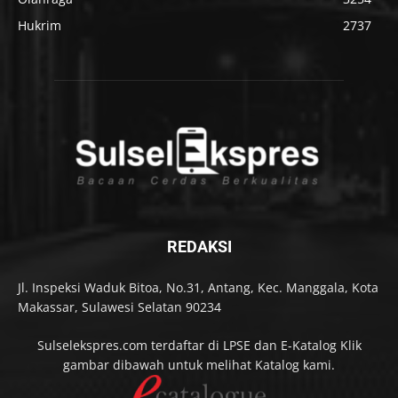
Hukrim
2737
REDAKSI
Jl. Inspeksi Waduk Bitoa, No.31, Antang, Kec. Manggala, Kota
Makassar, Sulawesi Selatan 90234
Sulselekspres.com terdaftar di LPSE dan E-Katalog Klik
gambar dibawah untuk melihat Katalog kami.