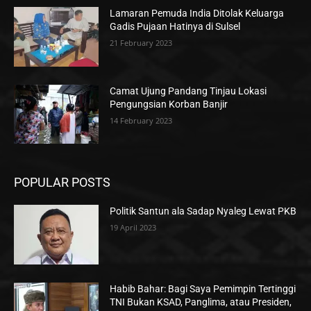
Lamaran Pemuda India Ditolak Keluarga
Gadis Pujaan Hatinya di Sulsel
21 February 2023
Camat Ujung Pandang Tinjau Lokasi
Pengungsian Korban Banjir
14 February 2023
POPULAR POSTS
Politik Santun ala Sadap Nyaleg Lewat PKB
19 April 2023
Habib Bahar: Bagi Saya Pemimpin Tertinggi
TNI Bukan KSAD, Panglima, atau Presiden,