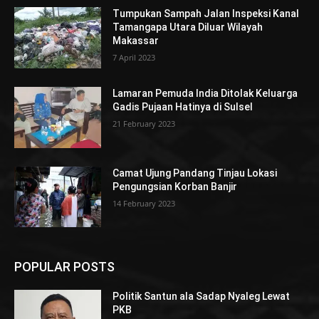
Tumpukan Sampah Jalan Inspeksi Kanal
Tamangapa Utara Diluar Wilayah
Makassar
7 April 2023
Lamaran Pemuda India Ditolak Keluarga
Gadis Pujaan Hatinya di Sulsel
21 February 2023
Camat Ujung Pandang Tinjau Lokasi
Pengungsian Korban Banjir
14 February 2023
POPULAR POSTS
Politik Santun ala Sadap Nyaleg Lewat
PKB