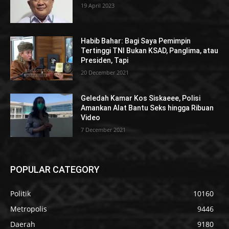
19 April 2023
Habib Bahar: Bagi Saya Pemimpin
Tertinggi TNI Bukan KSAD, Panglima, atau
Presiden, Tapi
20 December 2021
Geledah Kamar Kos Siskaeee, Polisi
Amankan Alat Bantu Seks hingga Ribuan
Video
7 December 2021
POPULAR CATEGORY
Politik
10160
Metropolis
9446
Daerah
9180