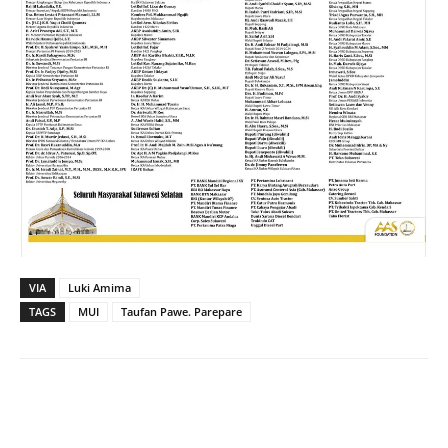
VIA
Luki Amima
TAGS
MUI
Taufan Pawe. Parepare