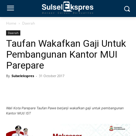
Home
Daerah
Daerah
Taufan Wakafkan Gaji Untuk
Pembangunan Kantor MUI
Parepare
By
Sulselekspres
-
31 October 2017
Wali Kota Parepare Taufan Pawe berjanji wakafkan gaji untuk pembangunan
Kantor MUI/ IST