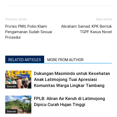
Previous article
Next article
Protes PMII, Polisi Klaim
Abraham Samad: KPK Bentuk
Pengamanan Sudah Sesuai
TGPF Kasus Novel
Prosedur
RELATED ARTICLES
MORE FROM AUTHOR
Dukungan Masmindo untuk Kesehatan
Anak Latimojong Tuai Apresiasi
Komunitas Warga Lingkar Tambang
Daerah
FPLB: Aliran Air Keruh di Latimojong
Dipicu Curah Hujan Tinggi
Daerah