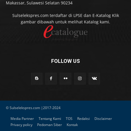
Makassar, Sulawesi Selatan 90234
Sulselekspres.com terdaftar di LPSE dan E-Katalog Klik
gambar dibawah untuk melihat Katalog kami.
FOLLOW US
© Sulselekspres.com |2017-2024
Media Partner
Tentang Kami
TOS
Redaksi
Disclaimer
Privacy policy
Pedoman Siber
Kontak