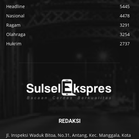
Headline
5445
Nasional
4478
Ragam
3291
Olahraga
3254
Hukrim
2737
REDAKSI
Jl. Inspeksi Waduk Bitoa, No.31, Antang, Kec. Manggala, Kota