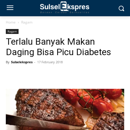
Home
Ragam
Ragam
Terlalu Banyak Makan
Daging Bisa Picu Diabetes
By
Sulselekspres
-
17 February 2018