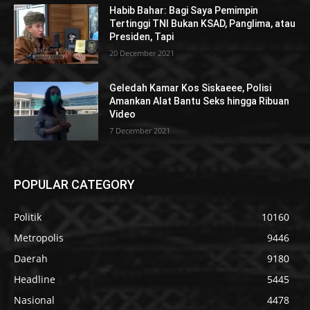
Habib Bahar: Bagi Saya Pemimpin
Tertinggi TNI Bukan KSAD, Panglima, atau
Presiden, Tapi
20 December 2021
Geledah Kamar Kos Siskaeee, Polisi
Amankan Alat Bantu Seks hingga Ribuan
Video
7 December 2021
POPULAR CATEGORY
Politik
10160
Metropolis
9446
Daerah
9180
Headline
5445
Nasional
4478