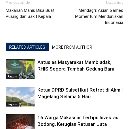
Previous article
Next article
Makanan Manis Bisa Buat
Mendagri: Asian Games
Pusing dan Sakit Kepala
Momentum Menduniakan
Indonesia
RELATED ARTICLES
MORE FROM AUTHOR
Antusias Masyarakat Membludak,
RHIS Segera Tambah Gedung Baru
Ragam
Ketua DPRD Sulsel Ikut Retret di Akmil
Magelang Selama 5 Hari
Ragam
16 Warga Makassar Tertipu Investasi
Bodong, Kerugian Ratusan Juta