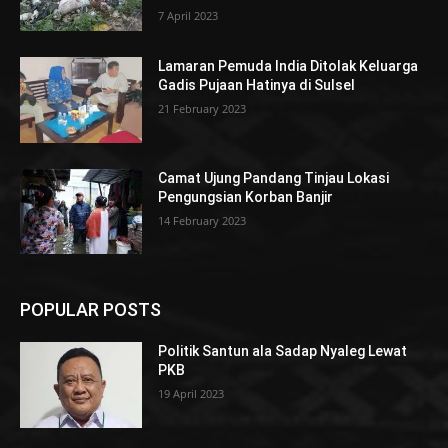
7 April 2023
Lamaran Pemuda India Ditolak Keluarga
Gadis Pujaan Hatinya di Sulsel
21 February 2023
Camat Ujung Pandang Tinjau Lokasi
Pengungsian Korban Banjir
14 February 2023
POPULAR POSTS
Politik Santun ala Sadap Nyaleg Lewat
PKB
19 April 2023