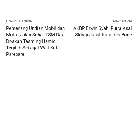
Previous article
Next article
Pemenang Undian Mobil dan
AKBP Erwin Syah, Putra Asal
Motor Jalan Sehat TSM Day
Sidrap Jabat Kapolres Bone
Doakan Tasming Hamid
Terpilih Sebagai Wali Kota
Parepare