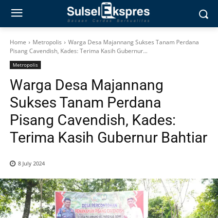
Home
Metropolis
Warga Desa Majannang Sukses Tanam Perdana
Pisang Cavendish, Kades: Terima Kasih Gubernur...
Metropolis
Warga Desa Majannang
Sukses Tanam Perdana
Pisang Cavendish, Kades:
Terima Kasih Gubernur Bahtiar
8 July 2024