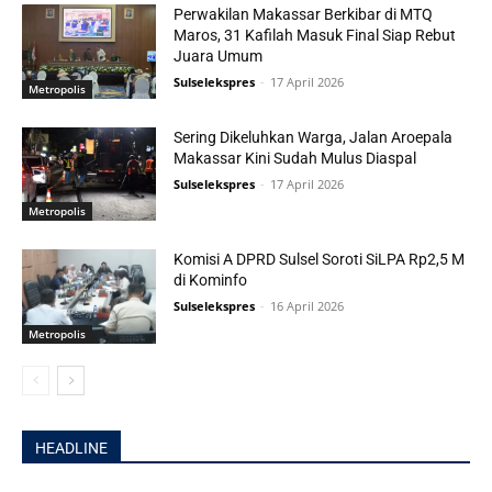
Perwakilan Makassar Berkibar di MTQ
Maros, 31 Kafilah Masuk Final Siap Rebut
Juara Umum
Sulselekspres
-
17 April 2026
Metropolis
Sering Dikeluhkan Warga, Jalan Aroepala
Makassar Kini Sudah Mulus Diaspal
Sulselekspres
-
17 April 2026
Metropolis
Komisi A DPRD Sulsel Soroti SiLPA Rp2,5 M
di Kominfo
Sulselekspres
-
16 April 2026
Metropolis
HEADLINE