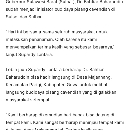
Gubernur Sulawesi Barat (Sulbar), Dr. Bahtiar Baharuddin
sudah menjadi inisiator budidaya pisang cavendish di
Sulsel dan Sulbar.
“Hari ini bersama-sama seluruh masyarakat untuk
melakukan penanaman. Oleh karena itu kami
menyampaikan terima kasih yang sebesar-besarnya,”
lanjut Supardy Lantara.
Lebih jauh Supardy Lantara berharap Dr. Bahtiar
Baharuddin bisa hadir langsung di Desa Majannang,
Kecamatan Parigi, Kabupaten Gowa untuk melihat
langsung budidaya pisang cavendish yang di galakkan
masyarakat setempat.
“Kami berharap dikemudian hari bapak bisa datang di
tempat kami. Kami sangat berharap meninjau tempat kami
di lokasi desa Majannang ini. Terima kasih yang