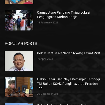
Camat Ujung Pandang Tinjau Lokasi
Pengungsian Korban Banjir
14 February 2023
POPULAR POSTS
Politik Santun ala Sadap Nyaleg Lewat PKB
19 April 2023
Habib Bahar: Bagi Saya Pemimpin Tertinggi
TNI Bukan KSAD, Panglima, atau Presiden,
Tapi
20 December 2021