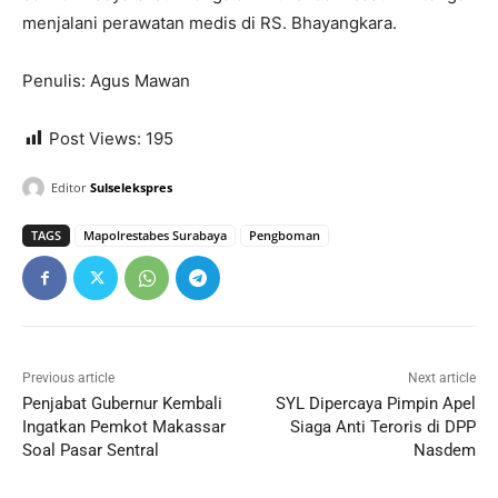
menjalani perawatan medis di RS. Bhayangkara.
Penulis: Agus Mawan
Post Views:
195
Editor
Sulselekspres
TAGS
Mapolrestabes Surabaya
Pengboman
Previous article
Next article
Penjabat Gubernur Kembali
SYL Dipercaya Pimpin Apel
Ingatkan Pemkot Makassar
Siaga Anti Teroris di DPP
Soal Pasar Sentral
Nasdem