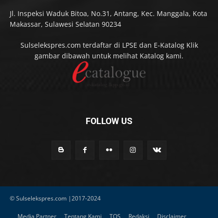
Jl. Inspeksi Waduk Bitoa, No.31, Antang, Kec. Manggala, Kota
Makassar, Sulawesi Selatan 90234
Sulselekspres.com terdaftar di LPSE dan E-Katalog Klik
gambar dibawah untuk melihat Katalog kami.
FOLLOW US
© Sulselekspres.com |2017-2024
Media Partner
Tentang Kami
TOS
Redaksi
Disclaimer