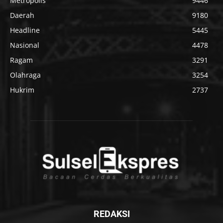
Metropolis
9446
Daerah
9180
Headline
5445
Nasional
4478
Ragam
3291
Olahraga
3254
Hukrim
2737
REDAKSI