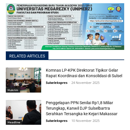
RELATED ARTICLES
Komnas LP-KPK Direktorat Tipikor Gelar
Rapat Koordinasi dan Konsolidasi di Sulsel
Sulselekspres
-
24 November 2025
Hukrim
Penggelapan PPN Senilai Rp1,8 Miliar
Terungkap, Kanwil DJP Sulselbartra
Serahkan Tersangka ke Kejari Makassar
Sulselekspres
-
10 November 2025
Headline