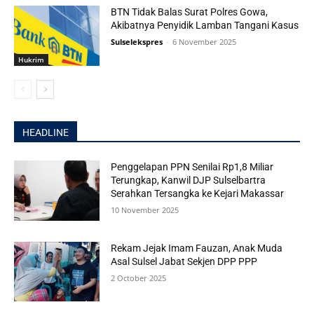
BTN Tidak Balas Surat Polres Gowa,
Akibatnya Penyidik Lamban Tangani Kasus
Sulselekspres
-
6 November 2025
Hukrim
HEADLINE
Penggelapan PPN Senilai Rp1,8 Miliar
Terungkap, Kanwil DJP Sulselbartra
Serahkan Tersangka ke Kejari Makassar
10 November 2025
Rekam Jejak Imam Fauzan, Anak Muda
Asal Sulsel Jabat Sekjen DPP PPP
2 October 2025