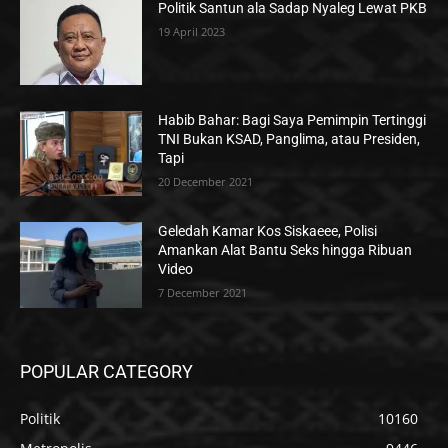
Politik Santun ala Sadap Nyaleg Lewat PKB
19 April 2023
Habib Bahar: Bagi Saya Pemimpin Tertinggi
TNI Bukan KSAD, Panglima, atau Presiden,
Tapi
20 December 2021
Geledah Kamar Kos Siskaeee, Polisi
Amankan Alat Bantu Seks hingga Ribuan
Video
7 December 2021
POPULAR CATEGORY
Politik
10160