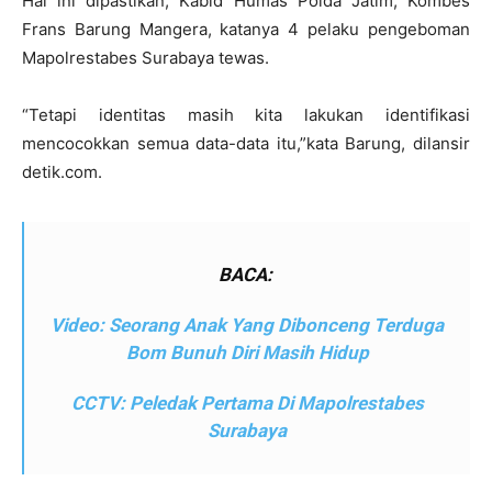
Hal ini dipastikan, Kabid Humas Polda Jatim, Kombes
Frans Barung Mangera, katanya 4 pelaku pengeboman
Mapolrestabes Surabaya tewas.
“Tetapi identitas masih kita lakukan identifikasi
mencocokkan semua data-data itu,”kata Barung, dilansir
detik.com.
BACA:
Video: Seorang Anak Yang Dibonceng Terduga
Bom Bunuh Diri Masih Hidup
CCTV: Peledak Pertama Di Mapolrestabes
Surabaya