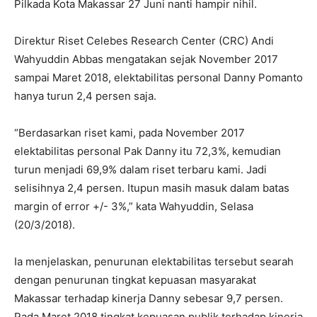
Pilkada Kota Makassar 27 Juni nanti hampir nihil.
Direktur Riset Celebes Research Center (CRC) Andi
Wahyuddin Abbas mengatakan sejak November 2017
sampai Maret 2018, elektabilitas personal Danny Pomanto
hanya turun 2,4 persen saja.
“Berdasarkan riset kami, pada November 2017
elektabilitas personal Pak Danny itu 72,3%, kemudian
turun menjadi 69,9% dalam riset terbaru kami. Jadi
selisihnya 2,4 persen. Itupun masih masuk dalam batas
margin of error +/- 3%,” kata Wahyuddin, Selasa
(20/3/2018).
Ia menjelaskan, penurunan elektabilitas tersebut searah
dengan penurunan tingkat kepuasan masyarakat
Makassar terhadap kinerja Danny sebesar 9,7 persen.
Pada Maret 2018 tingkat kepuasan publik terhadap kinerja