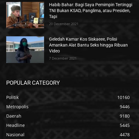
Habib Bahar: Bagi Saya Pemimpin Tertinggi
TNI Bukan KSAD, Panglima, atau Presiden,
Tapi
20 December 2021
Geledah Kamar Kos Siskaeee, Polisi
Amankan Alat Bantu Seks hingga Ribuan
Video
7 December 2021
POPULAR CATEGORY
Politik
10160
Metropolis
9446
Daerah
9180
Headline
5445
Nasional
4478