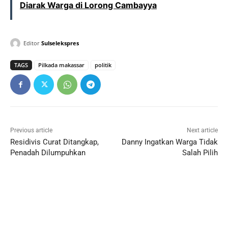
Diarak Warga di Lorong Cambayya
Editor
Sulselekspres
TAGS
Pilkada makassar
politik
Previous article
Next article
Residivis Curat Ditangkap,
Danny Ingatkan Warga Tidak
Penadah Dilumpuhkan
Salah Pilih