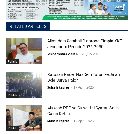
RELATED ARTICLES
Alimuddin Kembali Didorong Pimpin KKT
Jeneponto Periode 2026-2030
Muhammad Adlan
-
21 July 2026
Politik
Ratusan Kader NasDem Turun ke Jalan
Bela Surya Paloh
Sulselekspres
-
17 April 2026
Politik
Muscab PPP se-Sulsel: Ini Syarat Wajib
Calon Ketua
Sulselekspres
-
17 April 2026
Politik