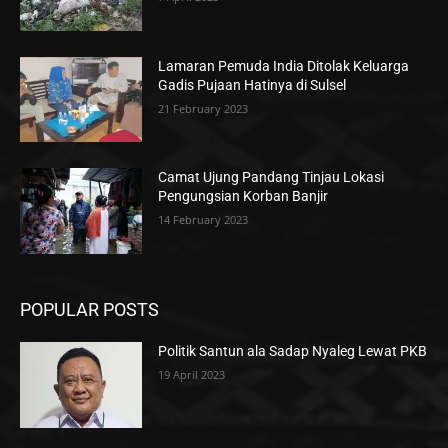
Lamaran Pemuda India Ditolak Keluarga
Gadis Pujaan Hatinya di Sulsel
21 February 2023
Camat Ujung Pandang Tinjau Lokasi
Pengungsian Korban Banjir
14 February 2023
POPULAR POSTS
Politik Santun ala Sadap Nyaleg Lewat PKB
19 April 2023