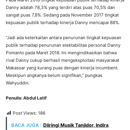
Danny adalah 78,3% yang terdiri atas puas 70,5% dan
sangat puas 7,8%. Sedang pada November 2017 tingkat
kepuasan publik terhadap kinerja Danny mencapai 88%.
“Jadi ada keterkaitan antara penurunan tingkat kepuasan
publik terhadap penurunan elektabilitas personal Danny
Pomanto pada Maret 2018. Ini mengindikasikan bahwa
rival Danny cukup berhasil mengeksploitasi masyarakat
Makassar yang kurang puas dengan kinerja incumbent.
Meskipun angkanya belum signifikan,” pungkas
Wahyuddin.
Penulis: Abdul Latif
Post Views:
186
BACA JUGA :
Diiringi Musik Tanjidor, Indira