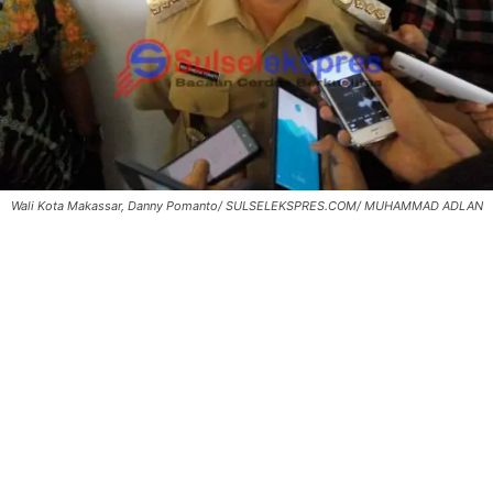
Wali Kota Makassar, Danny Pomanto/ SULSELEKSPRES.COM/ MUHAMMAD ADLAN
0