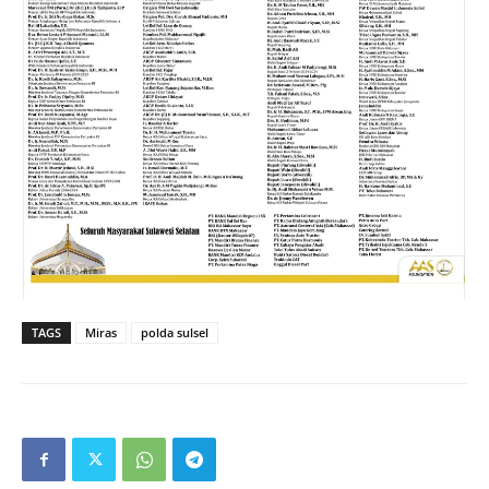
TAGS
Miras
polda sulsel