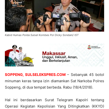
Kabid Humas Polda Sulsel Kombes Pol Dicky Sondani/ IST
SOPPENG, SULSELEKSPRES.COM
– Sebanyak 45 botol
minuman keras tanpa izin diamankan Sat Narkoba Polres
Soppeng, di dua tempat berbeda. Rabu (18/4/2018).
Hal ini berdasarkan Surat Telegram Kapolri tentang
Operasi Kegiatan Kepolisian Yang Ditingkatkan (KKYD)