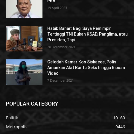
PKB
19 April 2023
Habib Bahar: Bagi Saya Pemimpin
Tertinggi TNI Bukan KSAD, Panglima, atau
Presiden, Tapi
20 December 2021
Geledah Kamar Kos Siskaeee, Polisi
Amankan Alat Bantu Seks hingga Ribuan
Video
7 December 2021
POPULAR CATEGORY
Politik
10160
Metropolis
9446