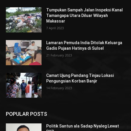
Tumpukan Sampah Jalan Inspeksi Kanal
Tamangapa Utara Diluar Wilayah
Makassar
7 April 2023
Lamaran Pemuda India Ditolak Keluarga
Gadis Pujaan Hatinya di Sulsel
21 February 2023
Camat Ujung Pandang Tinjau Lokasi
Pengungsian Korban Banjir
14 February 2023
POPULAR POSTS
Politik Santun ala Sadap Nyaleg Lewat