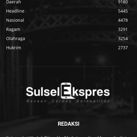
Daerah
9180
Headline
5445
Nasional
4478
Ragam
3291
Olahraga
3254
Hukrim
2737
REDAKSI