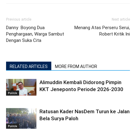
Previous article
Next article
Danny Boyong Dua
Menang Atas Perseru Serui,
Penghargaan, Warga Sambut
Robert Kritik Ini
Dengan Suka Cita
RELATED ARTICLES
MORE FROM AUTHOR
Alimuddin Kembali Didorong Pimpin
KKT Jeneponto Periode 2026-2030
Politik
Ratusan Kader NasDem Turun ke Jalan
Bela Surya Paloh
Politik