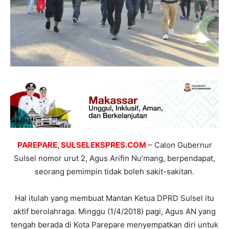
PAREPARE, SULSELEKSPRES.COM
– Calon Gubernur
Sulsel nomor urut 2, Agus Arifin Nu’mang, berpendapat,
seorang pemimpin tidak boleh sakit-sakitan.
Hal itulah yang membuat Mantan Ketua DPRD Sulsel itu
aktif berolahraga. Minggu (1/4/2018) pagi, Agus AN yang
tengah berada di Kota Parepare menyempatkan diri untuk