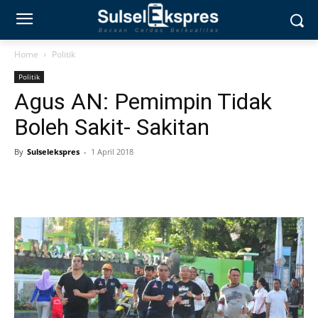
Home
Politik
Politik
Agus AN: Pemimpin Tidak
Boleh Sakit- Sakitan
By
Sulselekspres
-
1 April 2018