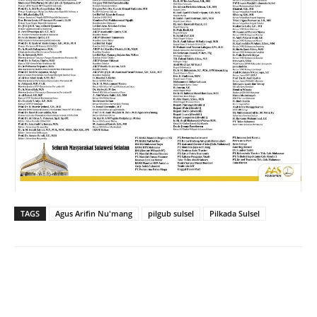
TAGS
Agus Arifin Nu'mang
pilgub sulsel
Pilkada Sulsel