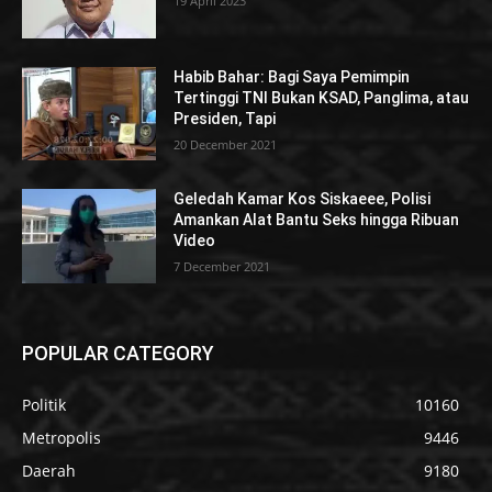
19 April 2023
Habib Bahar: Bagi Saya Pemimpin
Tertinggi TNI Bukan KSAD, Panglima, atau
Presiden, Tapi
20 December 2021
Geledah Kamar Kos Siskaeee, Polisi
Amankan Alat Bantu Seks hingga Ribuan
Video
7 December 2021
POPULAR CATEGORY
Politik
10160
Metropolis
9446
Daerah
9180