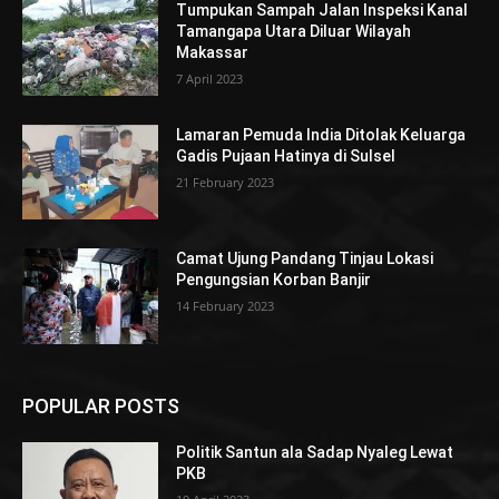
Tumpukan Sampah Jalan Inspeksi Kanal
Tamangapa Utara Diluar Wilayah
Makassar
7 April 2023
Lamaran Pemuda India Ditolak Keluarga
Gadis Pujaan Hatinya di Sulsel
21 February 2023
Camat Ujung Pandang Tinjau Lokasi
Pengungsian Korban Banjir
14 February 2023
POPULAR POSTS
Politik Santun ala Sadap Nyaleg Lewat
PKB