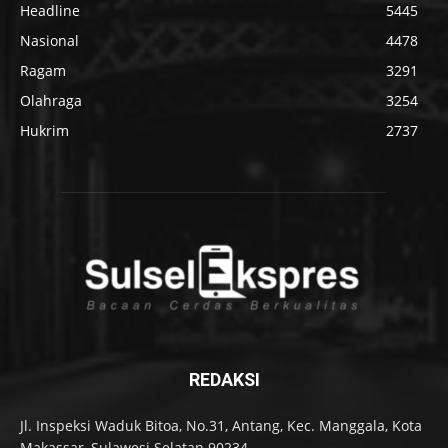
Headline
5445
Nasional
4478
Ragam
3291
Olahraga
3254
Hukrim
2737
REDAKSI
Jl. Inspeksi Waduk Bitoa, No.31, Antang, Kec. Manggala, Kota
Makassar, Sulawesi Selatan 90234