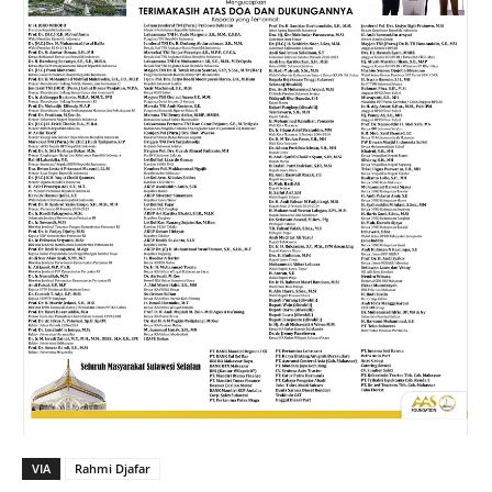
VIA
Rahmi Djafar