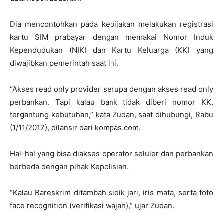
Dia mencontohkan pada kebijakan melakukan registrasi
kartu SIM prabayar dengan memakai Nomor Induk
Kependudukan (NIK) dan Kartu Keluarga (KK) yang
diwajibkan pemerintah saat ini.
“Akses read only provider serupa dengan akses read only
perbankan. Tapi kalau bank tidak diberi nomor KK,
tergantung kebutuhan,” kata Zudan, saat dihubungi, Rabu
(1/11/2017), dilansir dari kompas.com.
Hal-hal yang bisa diakses operator seluler dan perbankan
berbeda dengan pihak Kepolisian.
“Kalau Bareskrim ditambah sidik jari, iris mata, serta foto
face recognition (verifikasi wajah),” ujar Zudan.