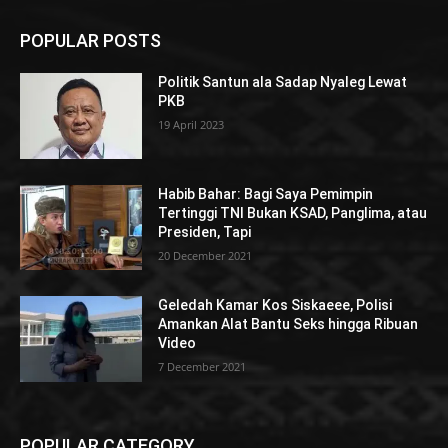
POPULAR POSTS
Politik Santun ala Sadap Nyaleg Lewat
PKB
19 April 2023
Habib Bahar: Bagi Saya Pemimpin
Tertinggi TNI Bukan KSAD, Panglima, atau
Presiden, Tapi
20 December 2021
Geledah Kamar Kos Siskaeee, Polisi
Amankan Alat Bantu Seks hingga Ribuan
Video
7 December 2021
POPULAR CATEGORY