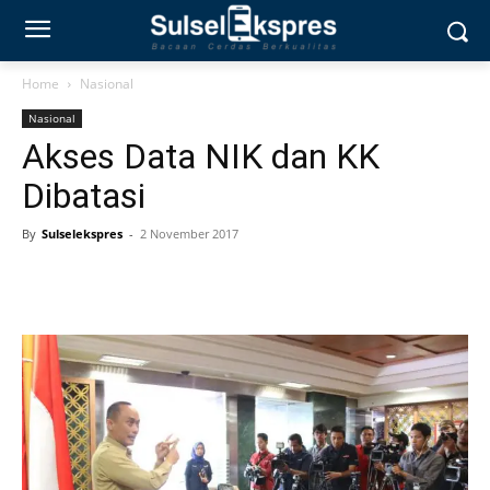
Home
Nasional
Nasional
Akses Data NIK dan KK
Dibatasi
By
Sulselekspres
-
2 November 2017