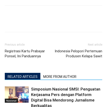
Previous article
Next article
Registrasi Kartu Prabayar
Indonesia Pelopori Pertemuan
Ponsel, Ini Panduannya
Produsen Kelapa Sawit
RELATED ARTICLES
MORE FROM AUTHOR
Simposium Nasional SMSI: Penguatan
Kerjasama Pers dengan Platform
Digital Bisa Mendorong Jurnalisme
Nasional
Berkualitas