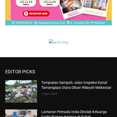
EDITOR PICKS
Tumpukan Sampah Jalan Inspeksi Kanal
Tamangapa Utara Diluar Wilayah Makassar
7 April 2023
Lamaran Pemuda India Ditolak Keluarga
Gadis Pujaan Hatinya di Sulsel