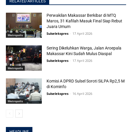
RELATED ARTICLES
Perwakilan Makassar Berkibar di MTQ
Maros, 31 Kafilah Masuk Final Siap Rebut
Juara Umum
Sulselekspres
-
17 April 2026
Metropolis
Sering Dikeluhkan Warga, Jalan Aroepala
Makassar Kini Sudah Mulus Diaspal
Sulselekspres
-
17 April 2026
Metropolis
Komisi A DPRD Sulsel Soroti SiLPA Rp2,5 M
di Kominfo
Sulselekspres
-
16 April 2026
Metropolis
HEADLINE