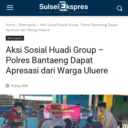
Home
Metropolis
Aksi Sosial Huadi Group - Polres Bantaeng Dapat
Apresasi dari Warga Uluere
Metropolis
Aksi Sosial Huadi Group –
Polres Bantaeng Dapat
Apresasi dari Warga Uluere
10 July 2024