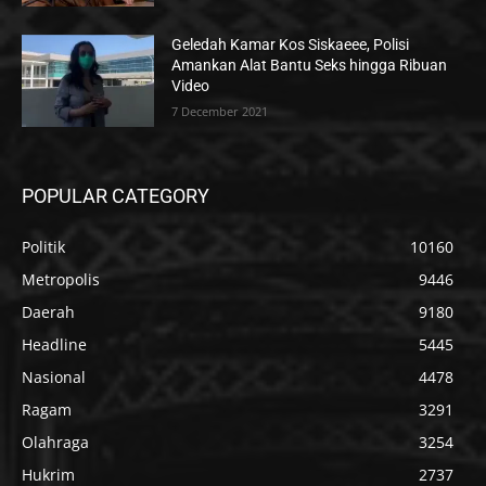
Geledah Kamar Kos Siskaeee, Polisi
Amankan Alat Bantu Seks hingga Ribuan
Video
7 December 2021
POPULAR CATEGORY
Politik
10160
Metropolis
9446
Daerah
9180
Headline
5445
Nasional
4478
Ragam
3291
Olahraga
3254
Hukrim
2737