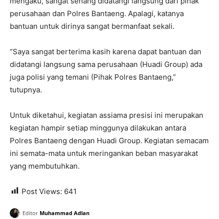
mengaku, sangat senang didatangi langsung dari pihak
perusahaan dan Polres Bantaeng. Apalagi, katanya
bantuan untuk dirinya sangat bermanfaat sekali.
“Saya sangat berterima kasih karena dapat bantuan dan
didatangi langsung sama perusahaan (Huadi Group) ada
juga polisi yang temani (Pihak Polres Bantaeng,”
tutupnya.
Untuk diketahui, kegiatan assiama presisi ini merupakan
kegiatan hampir setiap minggunya dilakukan antara
Polres Bantaeng dengan Huadi Group. Kegiatan semacam
ini semata-mata untuk meringankan beban masyarakat
yang membutuhkan.
Post Views:
641
Editor
Muhammad Adlan