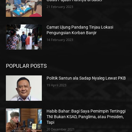
21 February 2023
Camat Ujung Pandang Tinjau Lokasi
Pengungsian Korban Banjir
14 February 2023
POPULAR POSTS
Politik Santun ala Sadap Nyaleg Lewat PKB
19 April 2023
Habib Bahar: Bagi Saya Pemimpin Tertinggi
TNI Bukan KSAD, Panglima, atau Presiden,
Tapi
20 December 2021