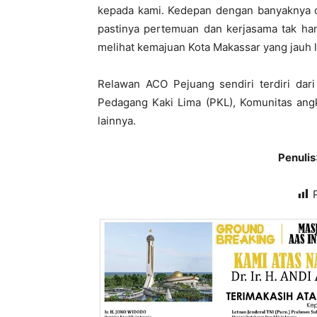
kepada kami. Kedepan dengan banyaknya d
pastinya pertemuan dan kerjasama tak hany
melihat kemajuan Kota Makassar yang jauh l
Relawan ACO Pejuang sendiri terdiri dar
Pedagang Kaki Lima (PKL), Komunitas ang
lainnya.
Penulis