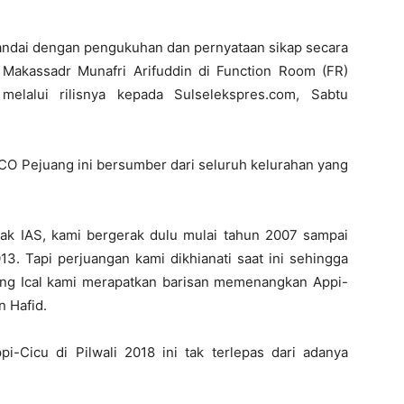
andai dengan pengukuhan dan pernyataan sikap secara
 Makassadr Munafri Arifuddin di Function Room (FR)
elalui rilisnya kepada Sulselekspres.com, Sabtu
CO Pejuang ini bersumber dari seluruh kelurahan yang
Pak IAS, kami bergerak dulu mulai tahun 2007 sampai
13. Tapi perjuangan kami dikhianati saat ini sehingga
eng Ical kami merapatkan barisan memenangkan Appi-
n Hafid.
-Cicu di Pilwali 2018 ini tak terlepas dari adanya