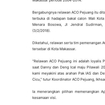
Makassar periode 2004-2014.
Bergabungnya relawan ACO Pejuang itu dit
terbuka di hadapan bakal calon Wali Kota
Menara Bosowa, Jl Jendral Sudirman, m
(3/2/2018).
Diketahui, relawan serta tim pemenangan A
tersebar di Kota Makassar.
“Relawan ACO Pejuang ini adalah loyalis 
saat Danny dan Deng Ical maju Pilawali 20
kami meyakini atas arahan Pak IAS dan D
Cicu,” tutur Koordinator ACO Pejuang, Ikhsa
Ia menerangkan pilihan memenangkan Appi
kesamaan visi.