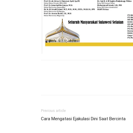
Previous article
Cara Mengatasi Ejakulasi Dini Saat Bercinta