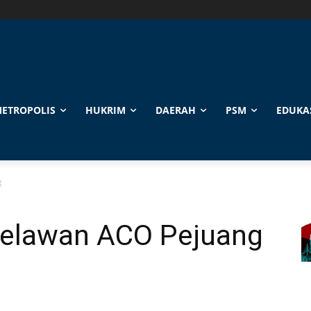
ETROPOLIS
HUKRIM
DAERAH
PSM
EDUKA
g
Relawan ACO Pejuang