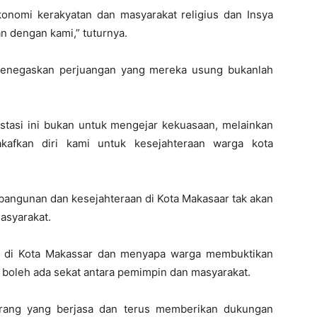
 ekonomi kerakyatan dan masyarakat religius dan Insya
n dengan kami,” tuturnya.
menegaskan perjuangan yang mereka usung bukanlah
.
estasi ini bukan untuk mengejar kekuasaan, melainkan
afkan diri kami untuk kesejahteraan warga kota
ngunan dan kesejahteraan di Kota Makasaar tak akan
asyarakat.
g di Kota Makassar dan menyapa warga membuktikan
boleh ada sekat antara pemimpin dan masyarakat.
orang yang berjasa dan terus memberikan dukungan