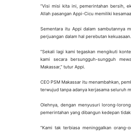
“Visi misi kita ini, pemerintahan bersih,
Allah pasangan Appi-Cicu memiliki kesamaa
Sementara itu Appi dalam sambutannya 
perjuangan dalam hal perebutan kekuasaan
“Sekali lagi kami tegaskan mengikuti kont
kami secara bersungguh-sungguh mewak
Makassar,” tutur Appi.
CEO PSM Makassar itu menambahkan, pemba
terwujud tanpa adanya kerjasama seluruh m
Olehnya, dengan menyusuri lorong-loron
pemerintahan yang dibangun kedepan tidak 
“Kami tak terbiasa meninggalkan orang-