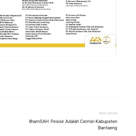
Next article
IlhamSAH: Pesisir Adalah Cermin Kabupaten
Bantaeng