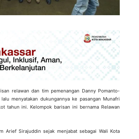
risan relawan dan tim pemenangan Danny Pomanto-
3 lalu menyatakan dukungannya ke pasangan Munafri
kot tahun ini. Kelompok barisan ini bernama Relawan
am Arief Sirajuddin sejak menjabat sebagai Wali Kota