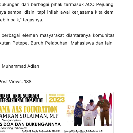
ukungan dari berbagai pihak termasuk ACO Pejuang,
a sampai disini tapi inilah awal kerjasama kita demi
ebih baik,” tegasnya.
i berbagai elemen masyarakat diantaranya komunitas
kutan Petepe, Buruh Pelabuhan, Mahasiswa dan lain-
: Muhammad Adlan
Post Views:
188