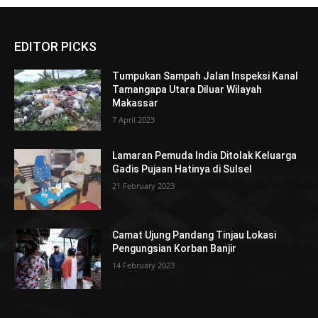
EDITOR PICKS
Tumpukan Sampah Jalan Inspeksi Kanal
Tamangapa Utara Diluar Wilayah
Makassar
7 April 2023
Lamaran Pemuda India Ditolak Keluarga
Gadis Pujaan Hatinya di Sulsel
21 February 2023
Camat Ujung Pandang Tinjau Lokasi
Pengungsian Korban Banjir
14 February 2023