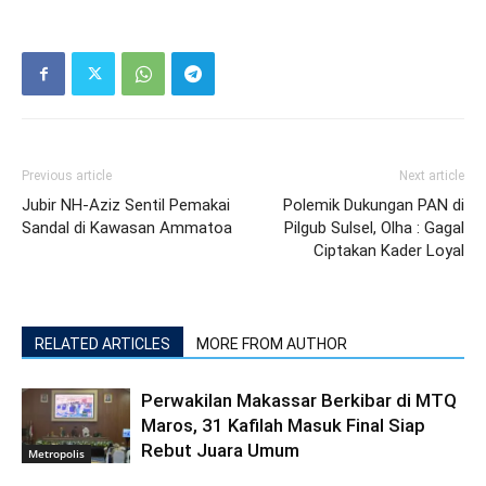
Previous article
Next article
Jubir NH-Aziz Sentil Pemakai
Polemik Dukungan PAN di
Sandal di Kawasan Ammatoa
Pilgub Sulsel, Olha : Gagal
Ciptakan Kader Loyal
RELATED ARTICLES
MORE FROM AUTHOR
Perwakilan Makassar Berkibar di MTQ
Maros, 31 Kafilah Masuk Final Siap
Rebut Juara Umum
Metropolis