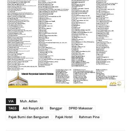
VIA
Muh. Adlan
TAGS
Adi Rasyid Ali
Banggar
DPRD Makassar
Pajak Bumi dan Bangunan
Pajak Hotel
Rahman Pina