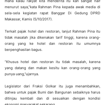
mana kalau rakyat kita menderita itu kan sangat naif
menurut saya,”kata Rahman Pina kepada awak media di
sela-sela kegiatan rapat Banggar Di Gedung DPRD
Makassar, Kamis (5/10/2017).
Terkait pajak hotel dan restoran, lanjut Rahman Pina itu
tidak masalah jika dikenakan tarif tinggi, karena orang-
orang yang ke hotel dan restoran itu umumnya
berpenghasilan bagus.
“Khusus hotel dan restoran itu tidak masalah, karena
yang datang dan makan kesitu kan orang-orang yang
punya uang,”ujarnya.
Legislator dari Fraksi Golkar itu juga menambahkan,
bahwa untuk pajak Bumi dan Bangunan sebaiknya harus
ditinjau kembali dan di sesuaikan dengan kondisi
ekonomi masyarakat sekarang.