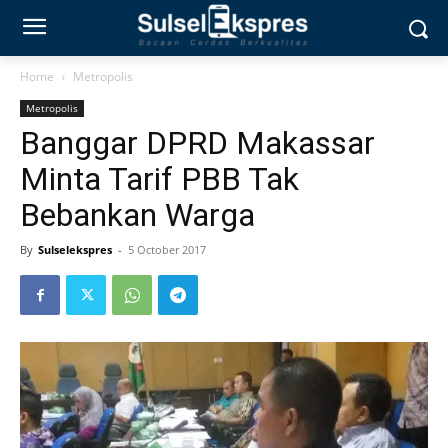
Home
Metropolis
Metropolis
Banggar DPRD Makassar
Minta Tarif PBB Tak
Bebankan Warga
By
Sulselekspres
-
5 October 2017