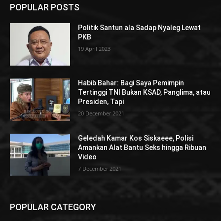
POPULAR POSTS
Politik Santun ala Sadap Nyaleg Lewat
PKB
19 April 2023
Habib Bahar: Bagi Saya Pemimpin
Tertinggi TNI Bukan KSAD, Panglima, atau
Presiden, Tapi
20 December 2021
Geledah Kamar Kos Siskaeee, Polisi
Amankan Alat Bantu Seks hingga Ribuan
Video
7 December 2021
POPULAR CATEGORY