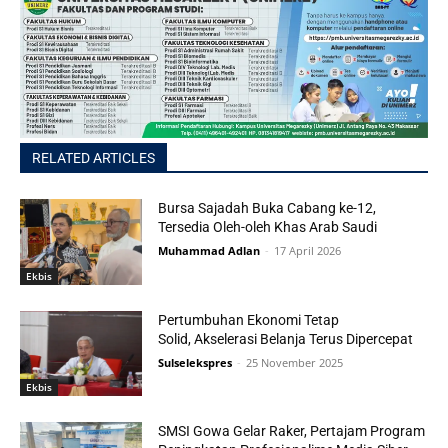
RELATED ARTICLES
Bursa Sajadah Buka Cabang ke-12,
Tersedia Oleh-oleh Khas Arab Saudi
Muhammad Adlan
-
17 April 2026
Ekbis
Pertumbuhan Ekonomi Tetap
Solid, Akselerasi Belanja Terus Dipercepat
Sulselekspres
-
25 November 2025
Ekbis
SMSI Gowa Gelar Raker, Pertajam Program