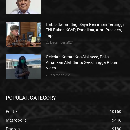
Habib Bahar: Bagi Saya Pemimpin Tertinggi
TNI Bukan KSAD, Panglima, atau Presiden,
Tapi
20 December 2021
Geledah Kamar Kos Siskaeee, Polisi
Amankan Alat Bantu Seks hingga Ribuan
Video
7 December 2021
POPULAR CATEGORY
Politik
10160
Metropolis
9446
Daerah
9180