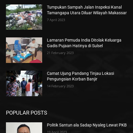
Tumpukan Sampah Jalan Inspeksi Kanal
Tamangapa Utara Diluar Wilayah Makassar
7 April 2023
Lamaran Pemuda India Ditolak Keluarga
Gadis Pujaan Hatinya di Sulsel
21 February 2023
Camat Ujung Pandang Tinjau Lokasi
Pengungsian Korban Banjir
14 February 2023
POPULAR POSTS
Politik Santun ala Sadap Nyaleg Lewat PKB
19 April 2023