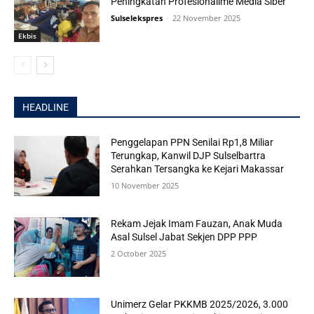
Peningkatan Profesionalime Media Siber
Sulselekspres
-
22 November 2025
Ekbis
HEADLINE
Penggelapan PPN Senilai Rp1,8 Miliar
Terungkap, Kanwil DJP Sulselbartra
Serahkan Tersangka ke Kejari Makassar
10 November 2025
Rekam Jejak Imam Fauzan, Anak Muda
Asal Sulsel Jabat Sekjen DPP PPP
2 October 2025
Unimerz Gelar PKKMB 2025/2026, 3.000