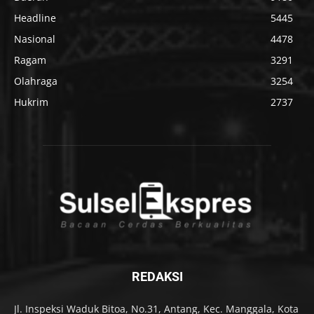
Headline
5445
Nasional
4478
Ragam
3291
Olahraga
3254
Hukrim
2737
REDAKSI
Jl. Inspeksi Waduk Bitoa, No.31, Antang, Kec. Manggala, Kota